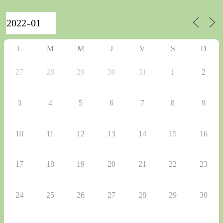
L
M
M
J
V
S
D
27
28
29
30
31
1
2
3
4
5
6
7
8
9
10
11
12
13
14
15
16
17
18
19
20
21
22
23
24
25
26
27
28
29
30