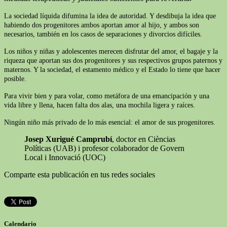
La sociedad líquida difumina la idea de autoridad. Y desdibuja la idea que
habiendo dos progenitores ambos aportan amor al hijo, y ambos son
necesarios, también en los casos de separaciones y divorcios difíciles.
Los niños y niñas y adolescentes merecen disfrutar del amor, el bagaje y la
riqueza que aportan sus dos progenitores y sus respectivos grupos paternos y
maternos. Y la sociedad, el estamento médico y el Estado lo tiene que hacer
posible.
Para vivir bien y para volar, como metáfora de una emancipación y una
vida libre y llena, hacen falta dos alas, una mochila ligera y raíces.
Ningún niño más privado de lo más esencial: el amor de sus progenitores.
Josep Xurigué Camprubí
, doctor en Cièncias
Políticas (UAB) i profesor colaborador de Govern
Local i Innovació (UOC)
Comparte esta publicación en tus redes sociales
Calendario