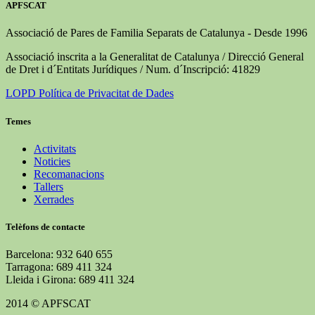
APFSCAT
Associació de Pares de Familia Separats de Catalunya - Desde 1996
Associació inscrita a la Generalitat de Catalunya / Direcció General
de Dret i d´Entitats Jurídiques / Num. d´Inscripció: 41829
LOPD Política de Privacitat de Dades
Temes
Activitats
Noticies
Recomanacions
Tallers
Xerrades
Telèfons de contacte
Barcelona: 932 640 655
Tarragona: 689 411 324
Lleida i Girona: 689 411 324
2014 © APFSCAT