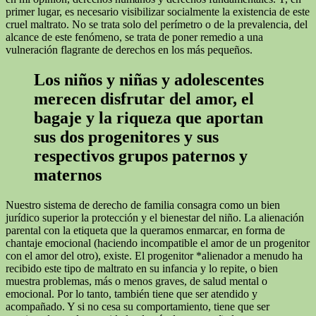
primer lugar, es necesario visibilizar socialmente la existencia de este
cruel maltrato. No se trata solo del perímetro o de la prevalencia, del
alcance de este fenómeno, se trata de poner remedio a una
vulneración flagrante de derechos en los más pequeños.
Los niños y niñas y adolescentes
merecen disfrutar del amor, el
bagaje y la riqueza que aportan
sus dos progenitores y sus
respectivos grupos paternos y
maternos
Nuestro sistema de derecho de familia consagra como un bien
jurídico superior la protección y el bienestar del niño. La alienación
parental con la etiqueta que la queramos enmarcar, en forma de
chantaje emocional (haciendo incompatible el amor de un progenitor
con el amor del otro), existe. El progenitor *alienador a menudo ha
recibido este tipo de maltrato en su infancia y lo repite, o bien
muestra problemas, más o menos graves, de salud mental o
emocional. Por lo tanto, también tiene que ser atendido y
acompañado. Y si no cesa su comportamiento, tiene que ser