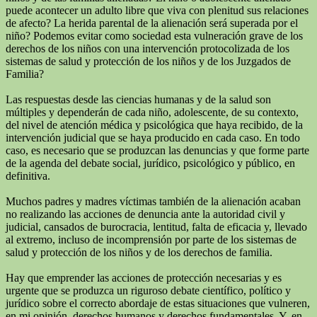
puede acontecer un adulto libre que viva con plenitud sus relaciones
de afecto? La herida parental de la alienación será superada por el
niño? Podemos evitar como sociedad esta vulneración grave de los
derechos de los niños con una intervención protocolizada de los
sistemas de salud y protección de los niños y de los Juzgados de
Familia?
Las respuestas desde las ciencias humanas y de la salud son
múltiples y dependerán de cada niño, adolescente, de su contexto,
del nivel de atención médica y psicológica que haya recibido, de la
intervención judicial que se haya producido en cada caso. En todo
caso, es necesario que se produzcan las denuncias y que forme parte
de la agenda del debate social, jurídico, psicológico y público, en
definitiva.
Muchos padres y madres víctimas también de la alienación acaban
no realizando las acciones de denuncia ante la autoridad civil y
judicial, cansados de burocracia, lentitud, falta de eficacia y, llevado
al extremo, incluso de incomprensión por parte de los sistemas de
salud y protección de los niños y de los derechos de familia.
Hay que emprender las acciones de protección necesarias y es
urgente que se produzca un riguroso debate científico, político y
jurídico sobre el correcto abordaje de estas situaciones que vulneren,
en mi opinión, derechos humanos y derechos fundamentales. Y, en