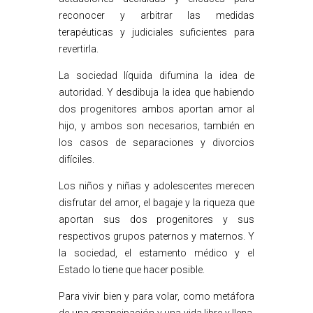
reconocer y arbitrar las medidas
terapéuticas y judiciales suficientes para
revertirla.
La sociedad líquida difumina la idea de
autoridad. Y desdibuja la idea que habiendo
dos progenitores ambos aportan amor al
hijo, y ambos son necesarios, también en
los casos de separaciones y divorcios
difíciles.
Los niños y niñas y adolescentes merecen
disfrutar del amor, el bagaje y la riqueza que
aportan sus dos progenitores y sus
respectivos grupos paternos y maternos. Y
la sociedad, el estamento médico y el
Estado lo tiene que hacer posible.
Para vivir bien y para volar, como metáfora