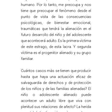
humano. Por lo tanto, me preocupa y nos
tiene que preocupar el fenómeno desde el
punto de vista de las consecuencias
psicológicas, de bienestar emocional,
traumáticas que tendrá la alienación en el
futuro desarrollo del niño y del adolescente
que acontecerá adulto. Es la primera víctima
de este estrago, de esta lacra. Y segunda
víctima es el progenitor alienado y su grupo
familiar.
Cuántos casos más se tienen que producir
hasta que haya una actuación eficaz de
salvaguardia de derechos y de protección
de los niños y de las familias alienadas? El
niño o adolescente alienado puede
acontecer un adulto libre que viva con
plenitud sus relaciones de afecto? La herida