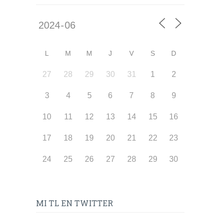
L
M
M
J
V
S
D
27
28
29
30
31
1
2
3
4
5
6
7
8
9
10
11
12
13
14
15
16
17
18
19
20
21
22
23
24
25
26
27
28
29
30
MI TL EN TWITTER