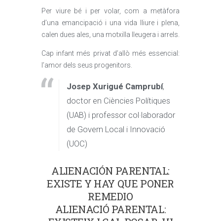
Per viure bé i per volar, com a metàfora
d’una emancipació i una vida lliure i plena,
calen dues ales, una motxilla lleugera i arrels.
Cap infant més privat d’allò més essencial:
l’amor dels seus progenitors.
Josep Xurigué Camprubí
,
doctor en Ciències Polítiques
(UAB) i professor col·laborador
de Govern Local i Innovació
(UOC)
ALIENACIÓN PARENTAL:
EXISTE Y HAY QUE PONER
REMEDIO
ALIENACIÓ PARENTAL: