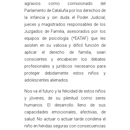
agravios como comisionado del
Parlamento de Cataluña por los derechos de
la infancia y sin duda el Poder Judicial,
jueces y magistrados responsables de los
Juzgados de Familia, asesorados por los
equipos de psicología (*EATAF) que les
asisten en su valiosa y difícil función de
aplicar el derecho de familia, sean
conscientes y encabecen los debates
profesionales y jurídicos necesarios para
proteger debidamente estos niños y
adolescentes alienados.
Nos va el futuro y la felicidad de estos niños
y jóvenes, de su plenitud como seres
humanos. El desarrollo lleno de sus
capacidades emocionales, afectivas, de
salud. No actuar o actuar tarde condena el
niño en heridas seguras con consecuencias