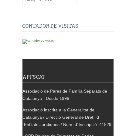
CONTADOR DE VISITAS
APFSCAT
Associació de Pares de Familia Separats de
Catalunya - Desde 1996
Associació inscrita a la Generalitat de
Catalunya / Direcció General de Dret i d
´Entitats Jurídiques / Num. d´Inscripció: 41829