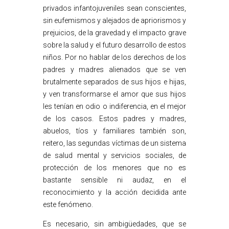
privados infantojuveniles sean conscientes,
sin eufemismos y alejados de apriorismos y
prejuicios, de la gravedad y el impacto grave
sobre la salud y el futuro desarrollo de estos
niños. Por no hablar de los derechos de los
padres y madres alienados que se ven
brutalmente separados de sus hijos e hijas,
y ven transformarse el amor que sus hijos
les tenían en odio o indiferencia, en el mejor
de los casos. Estos padres y madres,
abuelos, tíos y familiares también son,
reitero, las segundas víctimas de un sistema
de salud mental y servicios sociales, de
protección de los menores que no es
bastante sensible ni audaz, en el
reconocimiento y la acción decidida ante
este fenómeno.
Es necesario, sin ambigüedades, que se