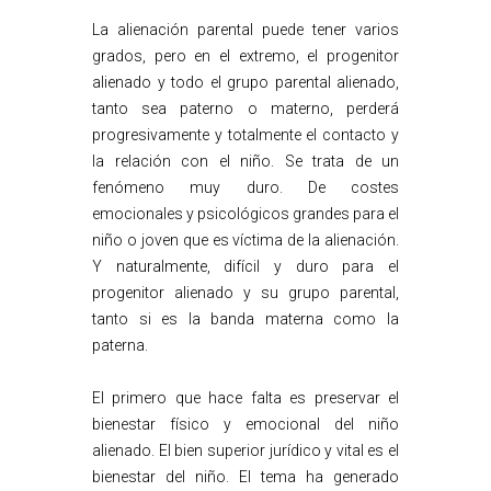
La alienación parental puede tener varios
grados, pero en el extremo, el progenitor
alienado y todo el grupo parental alienado,
tanto sea paterno o materno, perderá
progresivamente y totalmente el contacto y
la relación con el niño. Se trata de un
fenómeno muy duro. De costes
emocionales y psicológicos grandes para el
niño o joven que es víctima de la alienación.
Y naturalmente, difícil y duro para el
progenitor alienado y su grupo parental,
tanto si es la banda materna como la
paterna.
El primero que hace falta es preservar el
bienestar físico y emocional del niño
alienado. El bien superior jurídico y vital es el
bienestar del niño. El tema ha generado