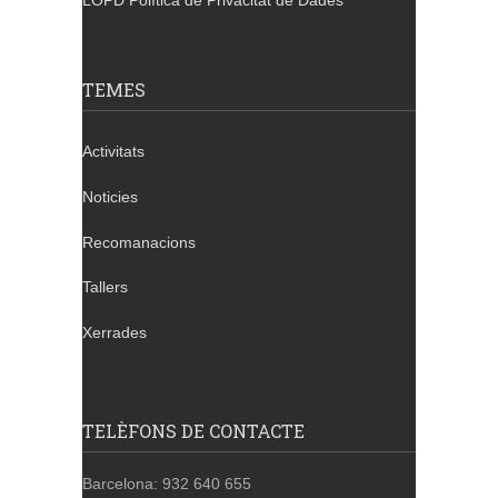
LOPD Política de Privacitat de Dades
TEMES
Activitats
Noticies
Recomanacions
Tallers
Xerrades
TELÈFONS DE CONTACTE
Barcelona: 932 640 655