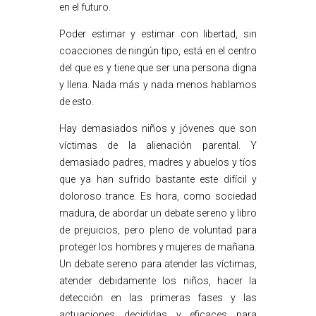
en el futuro.
Poder estimar y estimar con libertad, sin
coacciones de ningún tipo, está en el centro
del que es y tiene que ser una persona digna
y llena. Nada más y nada menos hablamos
de esto.
Hay demasiados niños y jóvenes que son
víctimas de la alienación parental. Y
demasiado padres, madres y abuelos y tíos
que ya han sufrido bastante este difícil y
doloroso trance. Es hora, como sociedad
madura, de abordar un debate sereno y libro
de prejuicios, pero pleno de voluntad para
proteger los hombres y mujeres de mañana.
Un debate sereno para atender las víctimas,
atender debidamente los niños, hacer la
detección en las primeras fases y las
actuaciones decididas y eficaces para