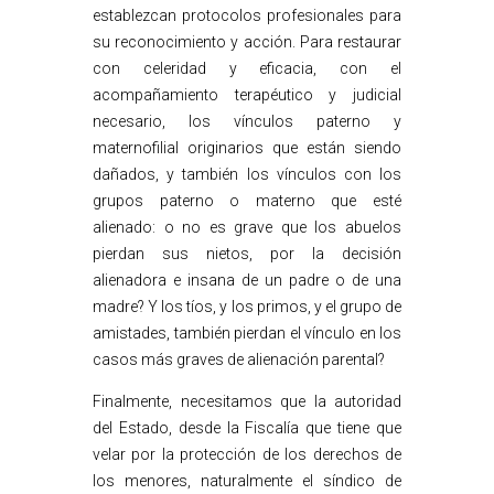
establezcan protocolos profesionales para
su reconocimiento y acción. Para restaurar
con celeridad y eficacia, con el
acompañamiento terapéutico y judicial
necesario, los vínculos paterno y
maternofilial originarios que están siendo
dañados, y también los vínculos con los
grupos paterno o materno que esté
alienado: o no es grave que los abuelos
pierdan sus nietos, por la decisión
alienadora e insana de un padre o de una
madre? Y los tíos, y los primos, y el grupo de
amistades, también pierdan el vínculo en los
casos más graves de alienación parental?
Finalmente, necesitamos que la autoridad
del Estado, desde la Fiscalía que tiene que
velar por la protección de los derechos de
los menores, naturalmente el síndico de