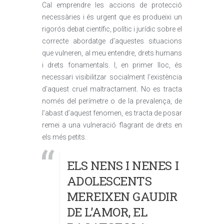
Cal emprendre les accions de protecció
necessàries i és urgent que es produeixi un
rigorós debat científic, polític i jurídic sobre el
correcte abordatge d’aquestes situacions
que vulneren, al meu entendre, drets humans
i drets fonamentals. I, en primer lloc, és
necessari visibilitzar socialment l’existència
d’aquest cruel maltractament. No es tracta
només del perímetre o de la prevalença, de
l’abast d’aquest fenomen, es tracta de posar
remei a una vulneració flagrant de drets en
els més petits.
ELS NENS I NENES I
ADOLESCENTS
MEREIXEN GAUDIR
DE L’AMOR, EL