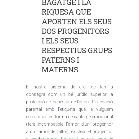
BAGATGE I LA
RIQUESA QUE
APORTEN ELS SEUS
DOS PROGENITORS
I ELS SEUS
RESPECTIUS GRUPS
PATERNS I
MATERNS
El nostre sistema de dret de família
consagra com un bé jurídic superior la
protecció i el benestar de l’infant. L’alienació
parental amb l’etiqueta que la vulguem
emmarcar, en forma de xantatge emocional
(fent incompatible l’amor d’un progenitor
amb l’amor de l’altre), existeix. El progenitor