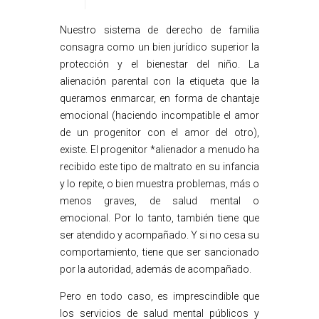
Nuestro sistema de derecho de familia
consagra como un bien jurídico superior la
protección y el bienestar del niño. La
alienación parental con la etiqueta que la
queramos enmarcar, en forma de chantaje
emocional (haciendo incompatible el amor
de un progenitor con el amor del otro),
existe. El progenitor *alienador a menudo ha
recibido este tipo de maltrato en su infancia
y lo repite, o bien muestra problemas, más o
menos graves, de salud mental o
emocional. Por lo tanto, también tiene que
ser atendido y acompañado. Y si no cesa su
comportamiento, tiene que ser sancionado
por la autoridad, además de acompañado.
Pero en todo caso, es imprescindible que
los servicios de salud mental públicos y