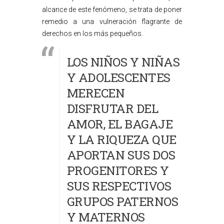
alcance de este fenómeno, se trata de poner
remedio a una vulneración flagrante de
derechos en los más pequeños.
LOS NIÑOS Y NIÑAS
Y ADOLESCENTES
MERECEN
DISFRUTAR DEL
AMOR, EL BAGAJE
Y LA RIQUEZA QUE
APORTAN SUS DOS
PROGENITORES Y
SUS RESPECTIVOS
GRUPOS PATERNOS
Y MATERNOS