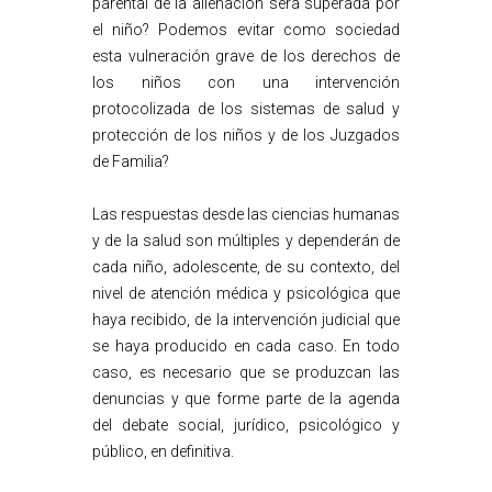
parental de la alienación será superada por
el niño? Podemos evitar como sociedad
esta vulneración grave de los derechos de
los niños con una intervención
protocolizada de los sistemas de salud y
protección de los niños y de los Juzgados
de Familia?
Las respuestas desde las ciencias humanas
y de la salud son múltiples y dependerán de
cada niño, adolescente, de su contexto, del
nivel de atención médica y psicológica que
haya recibido, de la intervención judicial que
se haya producido en cada caso. En todo
caso, es necesario que se produzcan las
denuncias y que forme parte de la agenda
del debate social, jurídico, psicológico y
público, en definitiva.