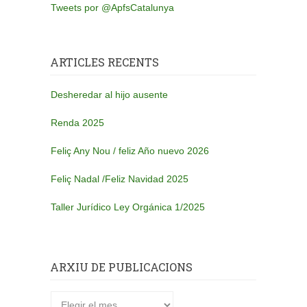
Tweets por @ApfsCatalunya
ARTICLES RECENTS
Desheredar al hijo ausente
Renda 2025
Feliç Any Nou / feliz Año nuevo 2026
Feliç Nadal /Feliz Navidad 2025
Taller Jurídico Ley Orgánica 1/2025
ARXIU DE PUBLICACIONS