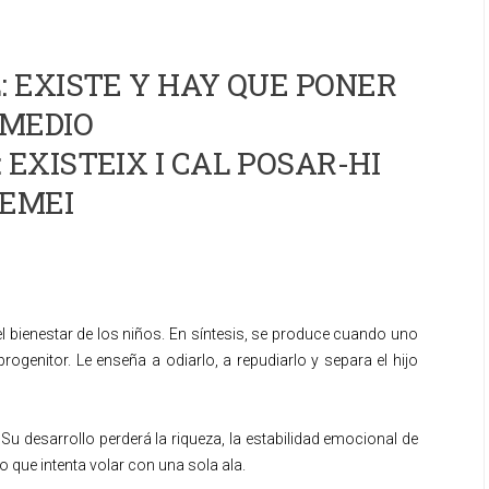
 EXISTE Y HAY QUE PONER
MEDIO
 EXISTEIX I CAL POSAR-HI
EMEI
l bienestar de los niños. En síntesis, se produce cuando uno
rogenitor. Le enseña a odiarlo, a repudiarlo y separa el hijo
u desarrollo perderá la riqueza, la estabilidad emocional de
o que intenta volar con una sola ala.