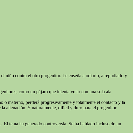
l niño contra el otro progenitor. Le enseña a odiarlo, a repudiarlo y
genitores; como un pájaro que intenta volar con una sola ala.
rno o materno, perderá progresivamente y totalmente el contacto y la
a alienación. Y naturalmente, difícil y duro para el progenitor
niño. El tema ha generado controversia. Se ha hablado incluso de un