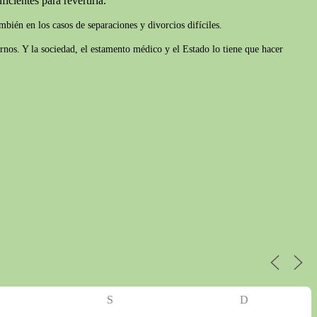
icientes para revertirla.
bién en los casos de separaciones y divorcios difíciles.
rnos. Y la sociedad, el estamento médico y el Estado lo tiene que hacer
S
D