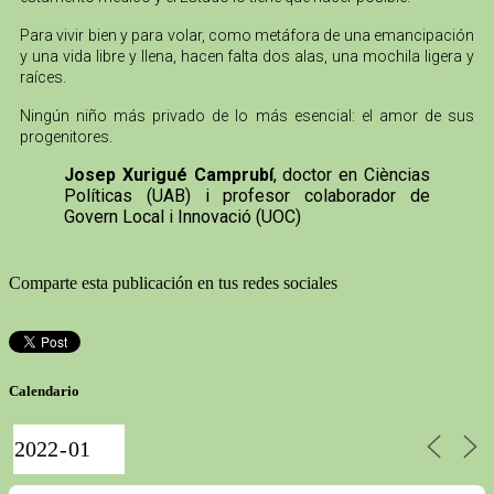
Para vivir bien y para volar, como metáfora de una emancipación
y una vida libre y llena, hacen falta dos alas, una mochila ligera y
raíces.
Ningún niño más privado de lo más esencial: el amor de sus
progenitores.
Josep Xurigué Camprubí
, doctor en Cièncias
Políticas (UAB) i profesor colaborador de
Govern Local i Innovació (UOC)
Comparte esta publicación en tus redes sociales
Calendario