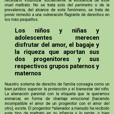
necesario visibilizar socialmente la existencia de este
cruel maltrato. No se trata solo del perímetro o de la
prevalencia, del alcance de este fenómeno, se trata de
poner remedio a una vulneración flagrante de derechos en
los más pequeños.
Los niños y niñas y
adolescentes merecen
disfrutar del amor, el bagaje y
la riqueza que aportan sus
dos progenitores y sus
respectivos grupos paternos y
maternos
Nuestro sistema de derecho de familia consagra como un
bien jurídico superior la protección y el bienestar del niño.
La alienación parental con la etiqueta que la queramos
enmarcar, en forma de chantaje emocional (haciendo
incompatible el amor de un progenitor con el amor del
otro), existe. El progenitor *alienador a menudo ha recibido
este tipo de maltrato en su infancia y lo repite, o bien