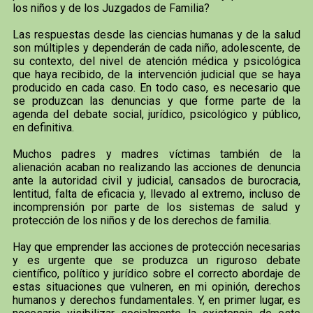
los niños y de los Juzgados de Familia?
Las respuestas desde las ciencias humanas y de la salud
son múltiples y dependerán de cada niño, adolescente, de
su contexto, del nivel de atención médica y psicológica
que haya recibido, de la intervención judicial que se haya
producido en cada caso. En todo caso, es necesario que
se produzcan las denuncias y que forme parte de la
agenda del debate social, jurídico, psicológico y público,
en definitiva.
Muchos padres y madres víctimas también de la
alienación acaban no realizando las acciones de denuncia
ante la autoridad civil y judicial, cansados de burocracia,
lentitud, falta de eficacia y, llevado al extremo, incluso de
incomprensión por parte de los sistemas de salud y
protección de los niños y de los derechos de familia.
Hay que emprender las acciones de protección necesarias
y es urgente que se produzca un riguroso debate
científico, político y jurídico sobre el correcto abordaje de
estas situaciones que vulneren, en mi opinión, derechos
humanos y derechos fundamentales. Y, en primer lugar, es