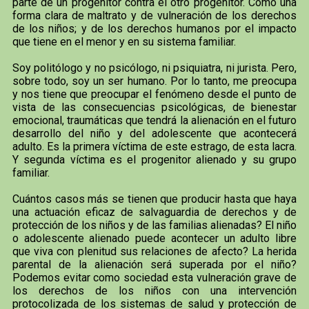
parte de un progenitor contra el otro progenitor. Como una
forma clara de maltrato y de vulneración de los derechos
de los niños; y de los derechos humanos por el impacto
que tiene en el menor y en su sistema familiar.
Soy politólogo y no psicólogo, ni psiquiatra, ni jurista. Pero,
sobre todo, soy un ser humano. Por lo tanto, me preocupa
y nos tiene que preocupar el fenómeno desde el punto de
vista de las consecuencias psicológicas, de bienestar
emocional, traumáticas que tendrá la alienación en el futuro
desarrollo del niño y del adolescente que acontecerá
adulto. Es la primera víctima de este estrago, de esta lacra.
Y segunda víctima es el progenitor alienado y su grupo
familiar.
Cuántos casos más se tienen que producir hasta que haya
una actuación eficaz de salvaguardia de derechos y de
protección de los niños y de las familias alienadas? El niño
o adolescente alienado puede acontecer un adulto libre
que viva con plenitud sus relaciones de afecto? La herida
parental de la alienación será superada por el niño?
Podemos evitar como sociedad esta vulneración grave de
los derechos de los niños con una intervención
protocolizada de los sistemas de salud y protección de