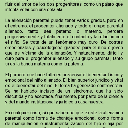
fluir del amor de los dos progenitores; como un pájaro que
intenta volar con una sola ala.
La alienación parental puede tener varios grados, pero en
el extremo, el progenitor alienado y todo el grupo parental
alienado, tanto sea paterno o materno, perderá
progresivamente y totalmente el contacto y la relación con
el niño. Se trata de un fenómeno muy duro. De costes
emocionales y psicológicos grandes para el niño o joven
que es víctima de la alienación. Y naturalmente, difícil y
duro para el progenitor alienado y su grupo parental, tanto
si es la banda materna como la paterna.
El primero que hace falta es preservar el bienestar físico y
emocional del niño alienado. El bien superior jurídico y vital
es el bienestar del niño. El tema ha generado controversia.
Se ha hablado incluso de un síndrome, que ha sido
discutida y no aceptada, finalmente, por parte de la ciencia
y del mundo institucional y jurídico a casa nuestra.
En cualquier caso, sí que sabemos que existe la alienación
parental como forma de chantaje emocional, como forma
de manipulación o instrumentalización del hijo o hija por