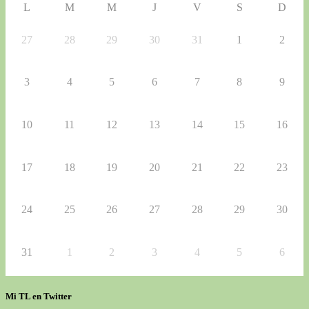
L
M
M
J
V
S
D
27
28
29
30
31
1
2
3
4
5
6
7
8
9
10
11
12
13
14
15
16
17
18
19
20
21
22
23
24
25
26
27
28
29
30
31
1
2
3
4
5
6
Mi TL en Twitter