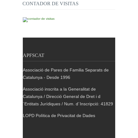
CONTADOR DE VISITAS
APFSCAT
Associació de Pares de Familia Separats de
Catalunya - Desde 1996
Associació inscrita a la Generalitat de
Catalunya / Direcció General de Dret i d
´Entitats Jurídiques / Num. d´Inscripció: 41829
LOPD Política de Privacitat de Dades