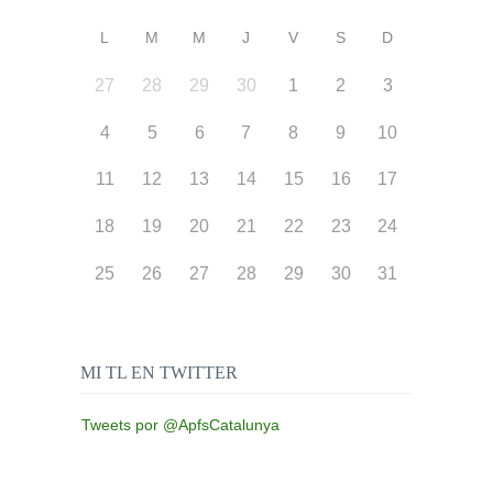
L
M
M
J
V
S
D
27
28
29
30
1
2
3
4
5
6
7
8
9
10
11
12
13
14
15
16
17
18
19
20
21
22
23
24
25
26
27
28
29
30
31
MI TL EN TWITTER
Tweets por @ApfsCatalunya