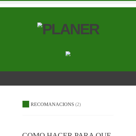
RECOMANACIONS
2
COMO HACER PARA QUE