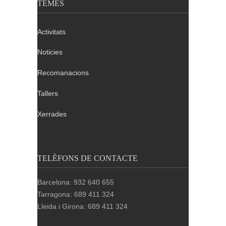
TEMES
Activitats
Noticies
Recomanacions
Tallers
Xerrades
TELÈFONS DE CONTACTE
Barcelona: 932 640 655
Tarragona: 689 411 324
Lleida i Girona: 689 411 324