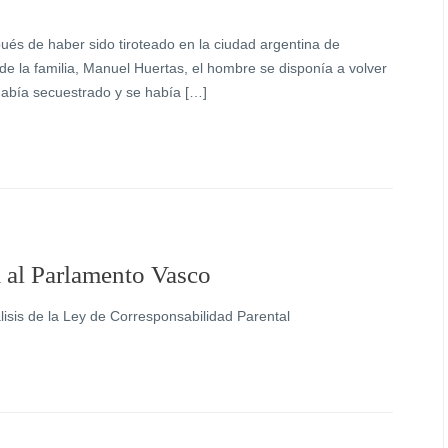
ués de haber sido tiroteado en la ciudad argentina de
 la familia, Manuel Huertas, el hombre se disponía a volver
había secuestrado y se había […]
a al Parlamento Vasco
nálisis de la Ley de Corresponsabilidad Parental