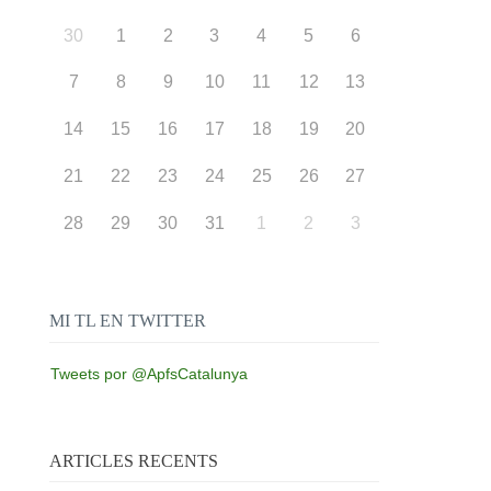
30
1
2
3
4
5
6
7
8
9
10
11
12
13
14
15
16
17
18
19
20
21
22
23
24
25
26
27
28
29
30
31
1
2
3
MI TL EN TWITTER
Tweets por @ApfsCatalunya
ARTICLES RECENTS