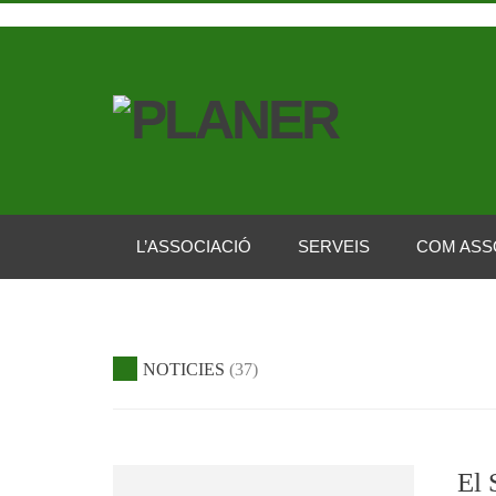
L’ASSOCIACIÓ
SERVEIS
COM ASS
NOTICIES
37
El 