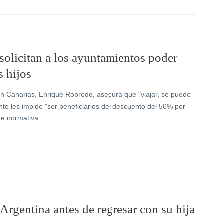
solicitan a los ayuntamientos poder
s hijos
n Canarias, Enrique Robredo, asegura que "viajar, se puede
nto les impide "ser beneficiarios del descuento del 50% por
de normativa
rgentina antes de regresar con su hija