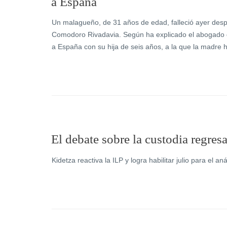
a España
Un malagueño, de 31 años de edad, falleció ayer desp
Comodoro Rivadavia. Según ha explicado el abogado de
a España con su hija de seis años, a la que la madre 
El debate sobre la custodia regres
Kidetza reactiva la ILP y logra habilitar julio para el a