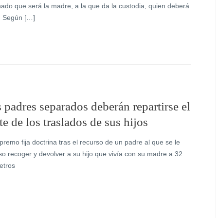
ado que será la madre, a la que da la custodia, quien deberá
l. Según […]
 padres separados deberán repartirse el
te de los traslados de sus hijos
premo fija doctrina tras el recurso de un padre al que se le
o recoger y devolver a su hijo que vivía con su madre a 32
etros