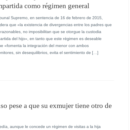
partida como régimen general
ibunal Supremo, en sentencia de 16 de febrero de 2015,
dera que «la existencia de divergencias entre los padres que
razonables, no imposibilitan que se otorgue la custodia
rtida del hijo», en tanto que este régimen es deseable
e «fomenta la integración del menor con ambos
nitores, sin desequilibrios, evita el sentimiento de […]
so pese a que su exmujer tiene otro de
día, aunque le concede un régimen de visitas a la hija