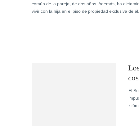
común de la pareja, de dos años. Además, ha dictamin
vivir con la hija en el piso de propiedad exclusiva de é
Los
cos
El Su
impus
kilóm