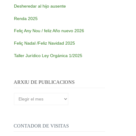
Desheredar al hijo ausente
Renda 2025
Feliç Any Nou / feliz Año nuevo 2026
Feliç Nadal /Feliz Navidad 2025
Taller Jurídico Ley Orgánica 1/2025
ARXIU DE PUBLICACIONS
Arxiu
de
publicacions
CONTADOR DE VISITAS