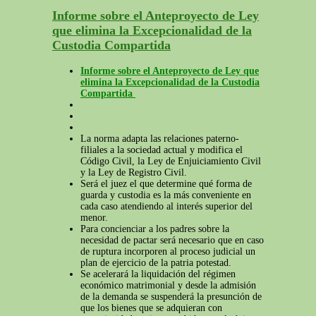
Informe sobre el Anteproyecto de Ley
que elimina la Excepcionalidad de la
Custodia Compartida
Informe sobre el Anteproyecto de Ley que
elimina la Excepcionalidad de la Custodia
Compartida
La norma adapta las relaciones paterno-
filiales a la sociedad actual y modifica el
Código Civil, la Ley de Enjuiciamiento Civil
y la Ley de Registro Civil.
Será el juez el que determine qué forma de
guarda y custodia es la más conveniente en
cada caso atendiendo al interés superior del
menor.
Para concienciar a los padres sobre la
necesidad de pactar será necesario que en caso
de ruptura incorporen al proceso judicial un
plan de ejercicio de la patria potestad.
Se acelerará la liquidación del régimen
económico matrimonial y desde la admisión
de la demanda se suspenderá la presunción de
que los bienes que se adquieran con