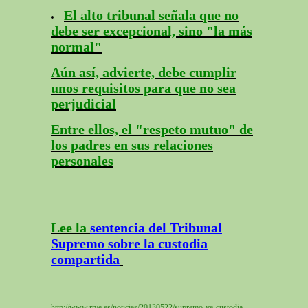
El alto tribunal señala que no
debe ser excepcional, sino "la más
normal"
Aún así, advierte, debe cumplir
unos requisitos para que no sea
perjudicial
Entre ellos, el "respeto mutuo" de
los padres en sus relaciones
personales
Lee la
sentencia del Tribunal
Supremo sobre la custodia
compartida
http://www.rtve.es/noticias/20130522/supremo-ve-custodia-