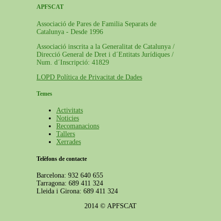
APFSCAT
Associació de Pares de Familia Separats de
Catalunya - Desde 1996
Associació inscrita a la Generalitat de Catalunya /
Direcció General de Dret i d´Entitats Jurídiques /
Num. d´Inscripció: 41829
LOPD Política de Privacitat de Dades
Temes
Activitats
Noticies
Recomanacions
Tallers
Xerrades
Telèfons de contacte
Barcelona: 932 640 655
Tarragona: 689 411 324
Lleida i Girona: 689 411 324
2014 © APFSCAT