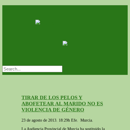
TIRAR DE LOS PELOS Y
ABOFETEAR AL MARIDO NO ES
VIOLENCIA DE GÉNERO
23 de agosto de 2013. 18:29h
Efe.
Murcia.
La Audiencia Provincial de Murcia ha sustituido la