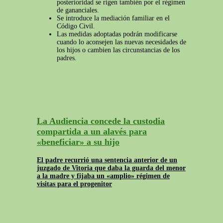
posterioridad se rigen también por el régimen
de gananciales.
Se introduce la mediación familiar en el
Código Civil.
Las medidas adoptadas podrán modificarse
cuando lo aconsejen las nuevas necesidades de
los hijos o cambien las circunstancias de los
padres.
La Audiencia concede la custodia
compartida a un alavés para
«beneficiar» a su hijo
El padre recurrió una sentencia anterior de un
juzgado de Vitoria que daba la guarda del menor
a la madre y fijaba un «amplio» régimen de
visitas para el progenitor