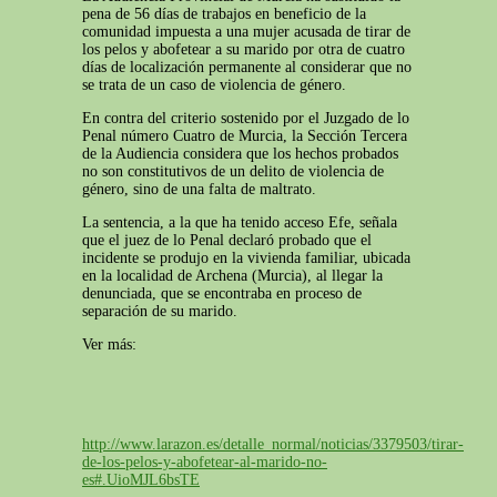
pena de 56 días de trabajos en beneficio de la
comunidad impuesta a una mujer acusada de tirar de
los pelos y abofetear a su marido por otra de cuatro
días de localización permanente al considerar que no
se trata de un caso de violencia de género.
En contra del criterio sostenido por el Juzgado de lo
Penal número Cuatro de Murcia, la Sección Tercera
de la Audiencia considera que los hechos probados
no son constitutivos de un delito de violencia de
género, sino de una falta de maltrato.
La sentencia, a la que ha tenido acceso Efe, señala
que el juez de lo Penal declaró probado que el
incidente se produjo en la vivienda familiar, ubicada
en la localidad de Archena (Murcia), al llegar la
denunciada, que se encontraba en proceso de
separación de su marido.
Ver más:
http://www.larazon.es/detalle_normal/noticias/3379503/tirar-
de-los-pelos-y-abofetear-al-marido-no-
es#.UioMJL6bsTE