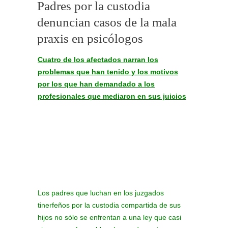
Padres por la custodia
denuncian casos de la mala
praxis en psicólogos
Cuatro de los afectados narran los
problemas que han tenido y los motivos
por los que han demandado a los
profesionales que mediaron en sus juicios
Los padres que luchan en los juzgados
tinerfeños por la custodia compartida de sus
hijos no sólo se enfrentan a una ley que casi