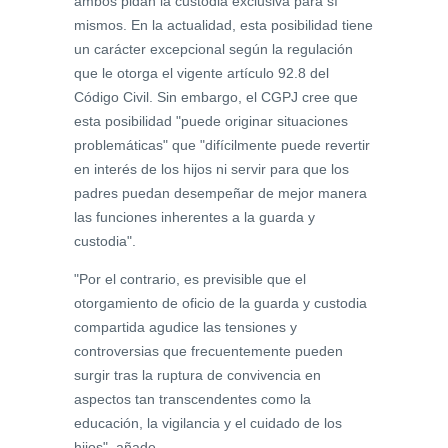
ambos pidan la custodia exclusiva para sí
mismos. En la actualidad, esta posibilidad tiene
un carácter excepcional según la regulación
que le otorga el vigente artículo 92.8 del
Código Civil. Sin embargo, el CGPJ cree que
esta posibilidad "puede originar situaciones
problemáticas" que "difícilmente puede revertir
en interés de los hijos ni servir para que los
padres puedan desempeñar de mejor manera
las funciones inherentes a la guarda y
custodia".
"Por el contrario, es previsible que el
otorgamiento de oficio de la guarda y custodia
compartida agudice las tensiones y
controversias que frecuentemente pueden
surgir tras la ruptura de convivencia en
aspectos tan transcendentes como la
educación, la vigilancia y el cuidado de los
hijos", añade.