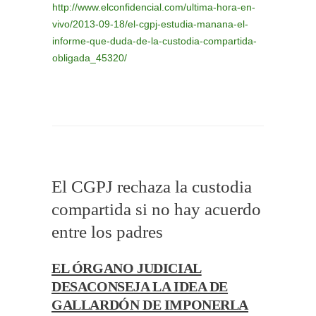
http://www.elconfidencial.com/ultima-hora-en-
vivo/2013-09-18/el-cgpj-estudia-manana-el-
informe-que-duda-de-la-custodia-compartida-
obligada_45320/
El CGPJ rechaza la custodia
compartida si no hay acuerdo
entre los padres
EL ÓRGANO JUDICIAL
DESACONSEJA LA IDEA DE
GALLARDÓN DE IMPONERLA