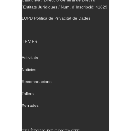
´Entitats Jurídiques / Num. d´Inscripció: 41829
LOPD Política de Privacitat de Dades
TEMES
Activitats
Noticies
Recomanacions
Tallers
Xerrades