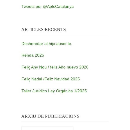
Tweets por @ApfsCatalunya
ARTICLES RECENTS
Desheredar al hijo ausente
Renda 2025
Feliç Any Nou / feliz Año nuevo 2026
Feliç Nadal /Feliz Navidad 2025
Taller Jurídico Ley Orgánica 1/2025
ARXIU DE PUBLICACIONS
Arxiu