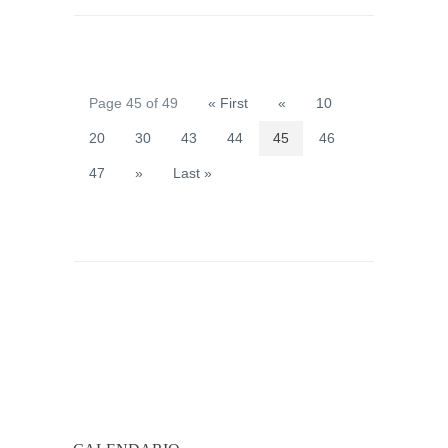
Page 45 of 49
« First
«
10
20
30
43
44
45
46
47
»
Last »