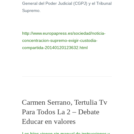
General del Poder Judicial (CGPJ) y el Tribunal
Supremo.
http://www.europapress.es/sociedad/noticia-
concentracion-supremo-exigir-custodia-
compartida-20140120123632.html
Carmen Serrano, Tertulia Tv
Para Todos La 2 – Debate
Educar en valores
Los hijos vienen sin manual de instrucciones y