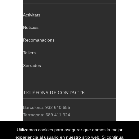
Activitats
Noticies
Recomanacions
Tallers
Xerrades
TELÈFONS DE CONTACTE
Barcelona: 932 640 655
Tarragona: 689 411 324
Lleida i Girona: 689 411 324
Utilizamos cookies para asegurar que damos la mejor
experiencia al usuario en nuestro sitio web. Si continúa