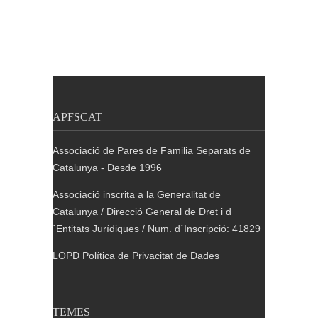
APFSCAT
Associació de Pares de Familia Separats de
Catalunya - Desde 1996
Associació inscrita a la Generalitat de
Catalunya / Direcció General de Dret i d
´Entitats Jurídiques / Num. d´Inscripció: 41829
LOPD Política de Privacitat de Dades
TEMES