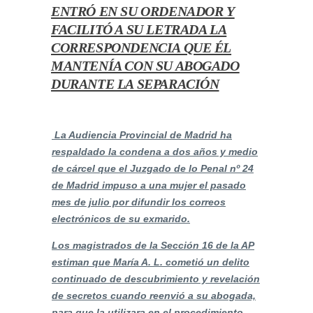
ENTRÓ EN SU ORDENADOR Y
FACILITÓ A SU LETRADA LA
CORRESPONDENCIA QUE ÉL
MANTENÍA CON SU ABOGADO
DURANTE LA SEPARACIÓN
La Audiencia Provincial de Madrid ha
respaldado la condena a dos años y medio
de cárcel que el Juzgado de lo Penal nº 24
de Madrid impuso a una mujer el pasado
mes de julio por difundir los correos
electrónicos de su exmarido.
Los magistrados de la Sección 16 de la AP
estiman que María A. L. cometió un delito
continuado de descubrimiento y revelación
de secretos cuando reenvió a su abogada,
para que la utilizara en el procedimiento