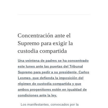
Concentración ante el
Supremo para exigir la
custodia compartida
Una veintena de padres se ha concentrado
este lunes ante las puertas del Tribunal
Supremo para pedir a su presidente, Carlos
Lesmes, que defienda la imposición del
régimen de custodia compartida y que
ambos progenitores estén en igualdad de
condiciones ante la ley.
Los manifestantes, convocados por la