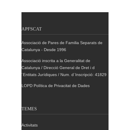
APFSCAT
Associació de Pares de Familia Separats de
Catalunya - Desde 1996
Associació inscrita a la Generalitat de
Catalunya / Direcció General de Dret i d
´Entitats Jurídiques / Num. d´Inscripció: 41829
LOPD Política de Privacitat de Dades
TEMES
Activitats