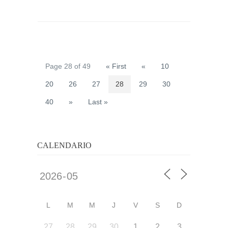
Page 28 of 49
« First
«
10
20
26
27
28
29
30
40
»
Last »
CALENDARIO
L
M
M
J
V
S
D
27
28
29
30
1
2
3