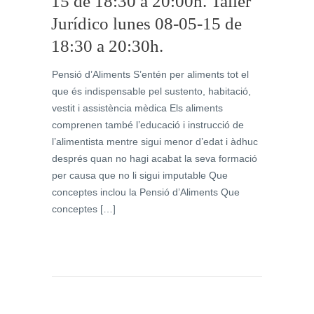
15 de 18:30 a 20:00h. Taller
Jurídico lunes ‎08-05-15 de
Pensió d’Aliments S’entén per aliments tot el
que és indispensable pel sustento, habitació,
vestit i assistència mèdica Els aliments
comprenen també l’educació i instrucció de
l’alimentista mentre sigui menor d’edat i àdhuc
després quan no hagi acabat la seva formació
per causa que no li sigui imputable Que
conceptes inclou la Pensió d’Aliments Que
conceptes […]