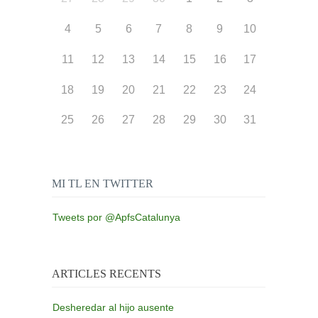
4
5
6
7
8
9
10
11
12
13
14
15
16
17
18
19
20
21
22
23
24
25
26
27
28
29
30
31
MI TL EN TWITTER
Tweets por @ApfsCatalunya
ARTICLES RECENTS
Desheredar al hijo ausente