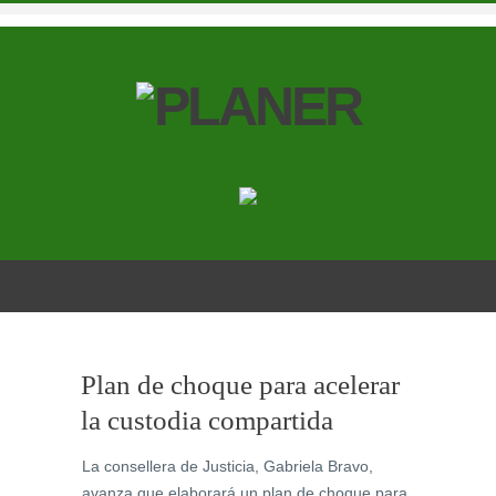
Plan de choque para acelerar
la custodia compartida
La consellera de Justicia, Gabriela Bravo,
avanza que elaborará un plan de choque para