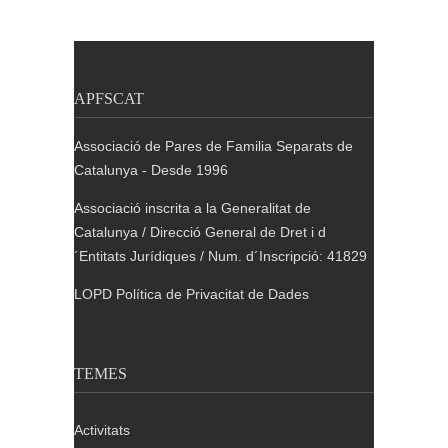
APFSCAT
Associació de Pares de Familia Separats de
Catalunya - Desde 1996
Associació inscrita a la Generalitat de
Catalunya / Direcció General de Dret i d
´Entitats Jurídiques / Num. d´Inscripció: 41829
LOPD Política de Privacitat de Dades
TEMES
Activitats