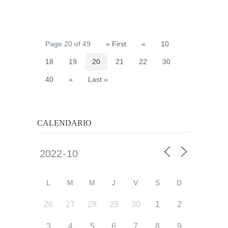
Page 20 of 49
« First
«
10
18
19
20
21
22
30
40
»
Last »
CALENDARIO
L
M
M
J
V
S
D
26
27
28
29
30
1
2
3
4
5
6
7
8
9