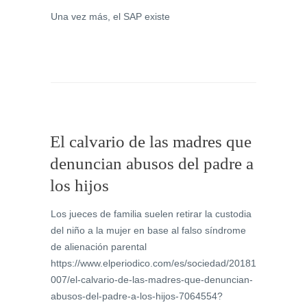
Una vez más, el SAP existe
El calvario de las madres que
denuncian abusos del padre a
los hijos
Los jueces de familia suelen retirar la custodia
del niño a la mujer en base al falso síndrome
de alienación parental
https://www.elperiodico.com/es/sociedad/20181
007/el-calvario-de-las-madres-que-denuncian-
abusos-del-padre-a-los-hijos-7064554?