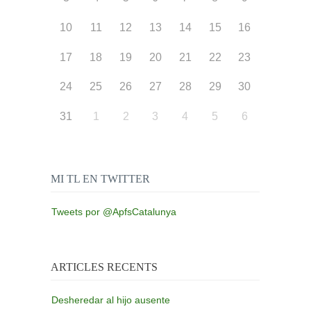
10
11
12
13
14
15
16
17
18
19
20
21
22
23
24
25
26
27
28
29
30
31
1
2
3
4
5
6
MI TL EN TWITTER
Tweets por @ApfsCatalunya
ARTICLES RECENTS
Desheredar al hijo ausente