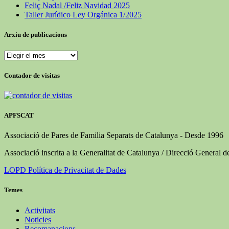
Feliç Nadal /Feliz Navidad 2025
Taller Jurídico Ley Orgánica 1/2025
Arxiu de publicacions
Arxiu
de
publicacions
Contador de visitas
APFSCAT
Associació de Pares de Familia Separats de Catalunya - Desde 1996
Associació inscrita a la Generalitat de Catalunya / Direcció General d
LOPD Política de Privacitat de Dades
Temes
Activitats
Noticies
Recomanacions