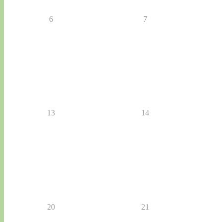
6
7
13
14
20
21