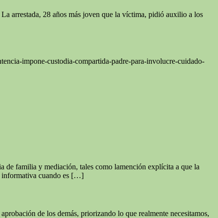
La arrestada, 28 años más joven que la víctima, pidió auxilio a los
sentencia-impone-custodia-compartida-padre-para-involucre-cuidado-
a de familia y mediación, tales como lamención explícita a que la
ón informativa cuando es […]
a aprobación de los demás, priorizando lo que realmente necesitamos,