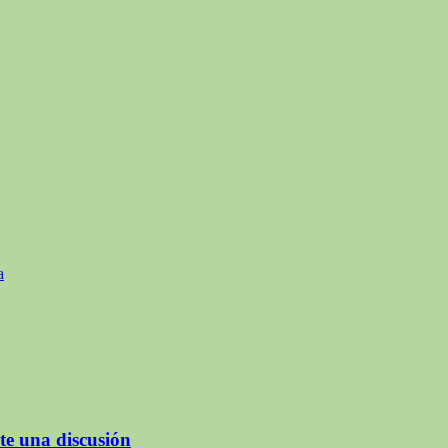
a
e una discusión