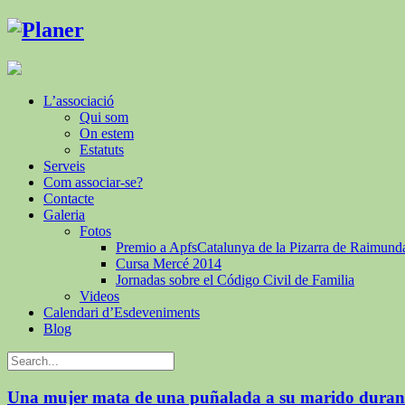
L’associació
Qui som
On estem
Estatuts
Serveis
Com associar-se?
Contacte
Galeria
Fotos
Premio a ApfsCatalunya de la Pizarra de Raimund
Cursa Mercé 2014
Jornadas sobre el Código Civil de Familia
Videos
Calendari d’Esdeveniments
Blog
Una mujer mata de una puñalada a su marido durant