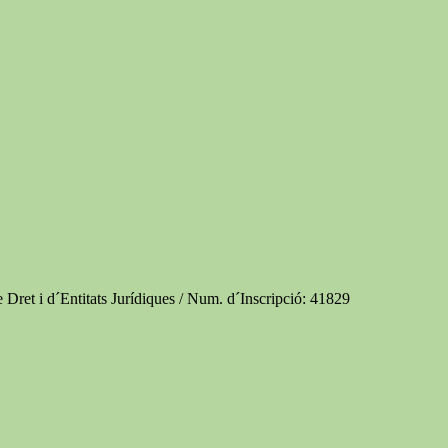
e Dret i d´Entitats Jurídiques / Num. d´Inscripció: 41829