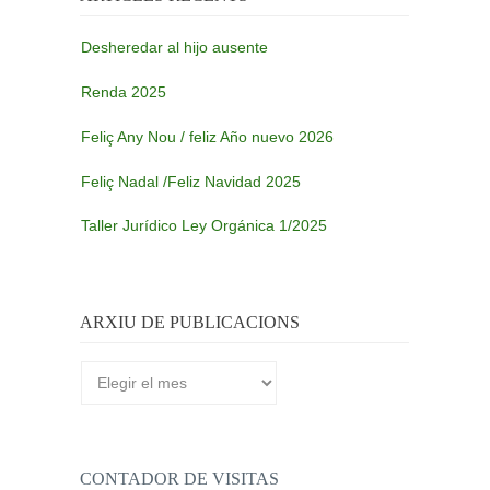
Desheredar al hijo ausente
Renda 2025
Feliç Any Nou / feliz Año nuevo 2026
Feliç Nadal /Feliz Navidad 2025
Taller Jurídico Ley Orgánica 1/2025
ARXIU DE PUBLICACIONS
Arxiu
de
publicacions
CONTADOR DE VISITAS