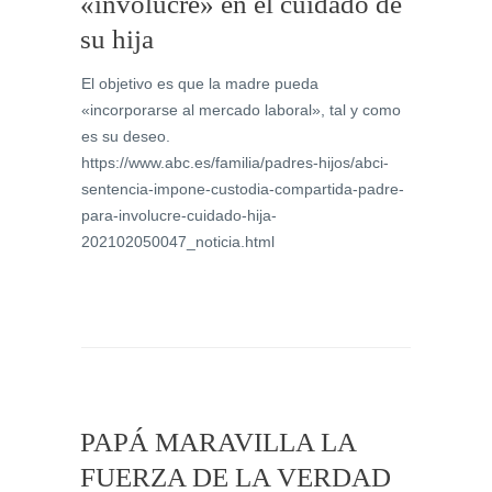
«involucre» en el cuidado de
su hija
El objetivo es que la madre pueda
«incorporarse al mercado laboral», tal y como
es su deseo.
https://www.abc.es/familia/padres-hijos/abci-
sentencia-impone-custodia-compartida-padre-
para-involucre-cuidado-hija-
202102050047_noticia.html
PAPÁ MARAVILLA LA
FUERZA DE LA VERDAD