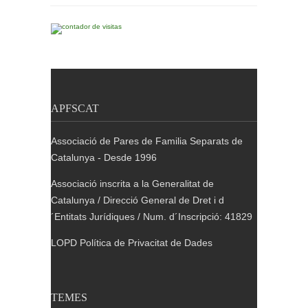
APFSCAT
Associació de Pares de Familia Separats de
Catalunya - Desde 1996
Associació inscrita a la Generalitat de
Catalunya / Direcció General de Dret i d
´Entitats Jurídiques / Num. d´Inscripció: 41829
LOPD Política de Privacitat de Dades
TEMES