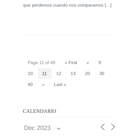
que perdemos cuando nos comparamos […]
Page 11 of 49
« First
«
9
10
11
12
13
20
30
40
»
Last »
CALENDARIO