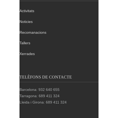
Activitats
Noticies
Recomanacions
Tallers
Xerrades
TELÈFONS DE CONTACTE
Barcelona: 932 640 655
Tarragona: 689 411 324
Lleida i Girona: 689 411 324