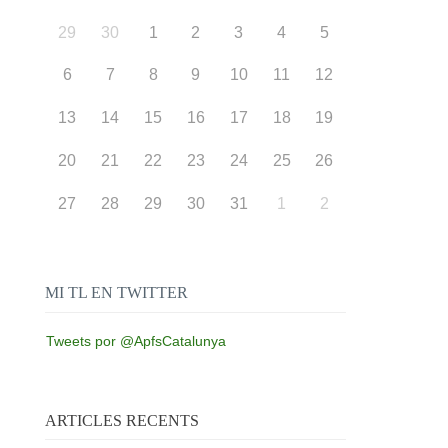
29
30
1
2
3
4
5
6
7
8
9
10
11
12
13
14
15
16
17
18
19
20
21
22
23
24
25
26
27
28
29
30
31
1
2
MI TL EN TWITTER
Tweets por @ApfsCatalunya
ARTICLES RECENTS