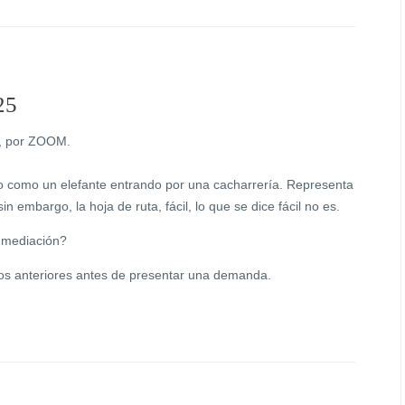
25
as, por ZOOM.
do como un elefante entrando por una cacharrería. Representa
n embargo, la hoja de ruta, fácil, lo que se dice fácil no es.
e mediación?
ios anteriores antes de presentar una demanda.