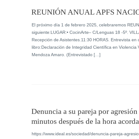
REUNIÓN ANUAL APFS NACI
El próximo día 1 de febrero 2025, celebraremos RE
siguiente:LUGAR:• CocinArte– C/Lenguas 18 -5º.
Recepción de Asistentes.11:30 HORAS. Entrevista en
libro:Declaración de Integridad Científica en Violencia
Mendoza Amaro. (Entrevistado […]
Denuncia a su pareja por agresión
minutos después de la hora acord
https://www.ideal.es/sociedad/denuncia-pareja-agres