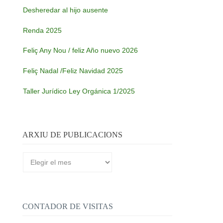
Desheredar al hijo ausente
Renda 2025
Feliç Any Nou / feliz Año nuevo 2026
Feliç Nadal /Feliz Navidad 2025
Taller Jurídico Ley Orgánica 1/2025
ARXIU DE PUBLICACIONS
Arxiu
de
publicacions
CONTADOR DE VISITAS