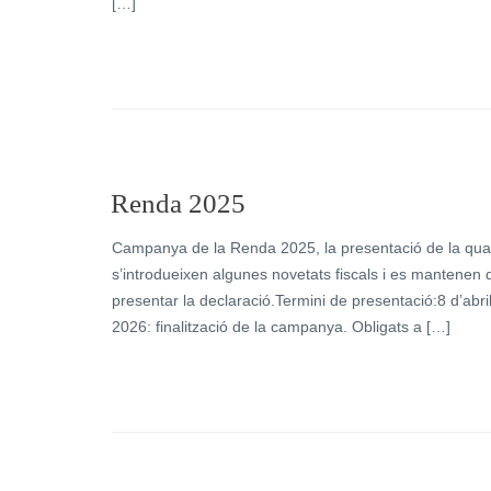
[…]
Renda 2025
Campanya de la Renda 2025, la presentació de la qual 
s’introdueixen algunes novetats fiscals i es mantene
presentar la declaració.Termini de presentació:8 d’abri
2026: finalització de la campanya. Obligats a […]