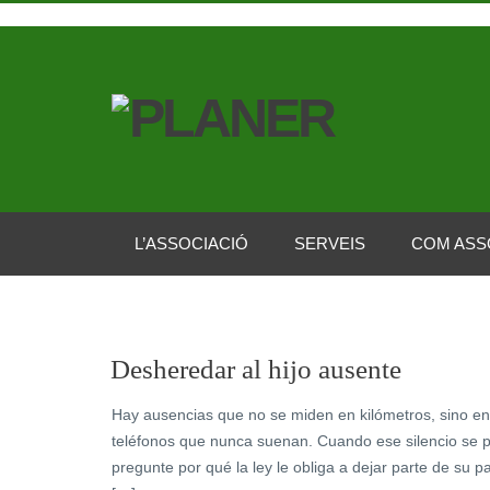
L’ASSOCIACIÓ
SERVEIS
COM ASS
Desheredar al hijo ausente
Hay ausencias que no se miden en kilómetros, sino e
teléfonos que nunca suenan. Cuando ese silencio se p
pregunte por qué la ley le obliga a dejar parte de su 