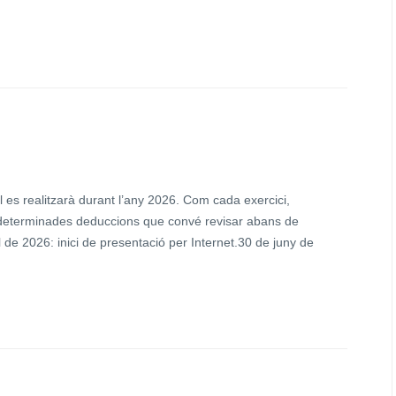
es realitzarà durant l’any 2026. Com cada exercici,
n determinades deduccions que convé revisar abans de
l de 2026: inici de presentació per Internet.30 de juny de