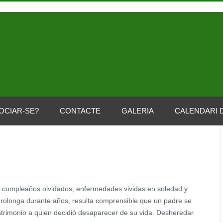
OCIAR-SE?
CONTACTE
GALERIA
CALENDARI 
n cumpleaños olvidados, enfermedades vividas en soledad y
rolonga durante años, resulta comprensible que un padre se
patrimonio a quien decidió desaparecer de su vida. Desheredar