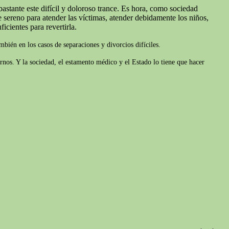
astante este difícil y doloroso trance. Es hora, como sociedad
sereno para atender las víctimas, atender debidamente los niños,
icientes para revertirla.
bién en los casos de separaciones y divorcios difíciles.
rnos. Y la sociedad, el estamento médico y el Estado lo tiene que hacer