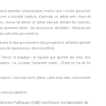
nació parental. I massa pares, mares i avis i oncles que ja han
, com a societat madura, d’abordar un debat serè i lliure de
mes i dones de demà. Un debat serè per atendre les víctimes,
les primeres fases i les actuacions decidides i eficaces per
s suficients per revertir-la.
esdibuixa la idea que havent-hi dos progenitors ambdós aporten
sos de separacions i divorcis difícils.
 l’amor, el bagatge i la riquesa que aporten els seus dos
terns. I la societat, l’estament mèdic i l’Estat ho ha de fer
pació i una vida lliure i plena, calen dues ales, una motxilla
s seus progenitors.
Ciències Polítiques (UAB) i professor col·laborador de