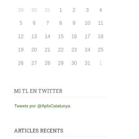
29
30
31
1
2
3
4
5
6
7
8
9
10
11
12
13
14
15
16
17
18
19
20
21
22
23
24
25
26
27
28
29
30
31
1
MI TL EN TWITTER
Tweets por @ApfsCatalunya
ARTICLES RECENTS