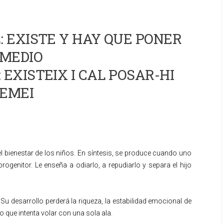
 EXISTE Y HAY QUE PONER
MEDIO
 EXISTEIX I CAL POSAR-HI
EMEI
l bienestar de los niños. En síntesis, se produce cuando uno
rogenitor. Le enseña a odiarlo, a repudiarlo y separa el hijo
u desarrollo perderá la riqueza, la estabilidad emocional de
o que intenta volar con una sola ala.