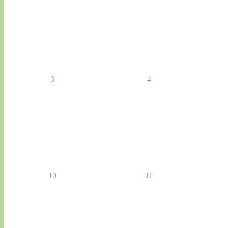
3
4
10
11