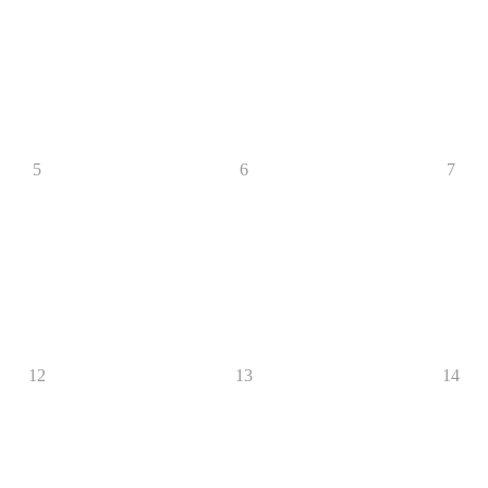
5
6
7
12
13
14