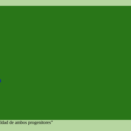
a
aldad de ambos progenitores”