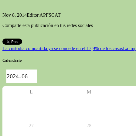
Nov 8, 2014
Editor APFSCAT
Comparte esta publicación en tus redes sociales
La custodia compartida ya se concede en el 17,9% de los casos
La imp
Calendario
L
M
27
28