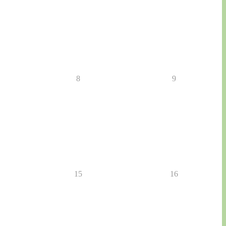
8
9
15
16