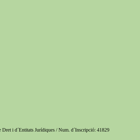
e Dret i d´Entitats Jurídiques / Num. d´Inscripció: 41829