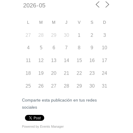
L
M
M
J
V
S
D
27
28
29
30
1
2
3
4
5
6
7
8
9
10
11
12
13
14
15
16
17
18
19
20
21
22
23
24
25
26
27
28
29
30
31
Comparte esta publicación en tus redes
sociales
Powered by
Events Manager