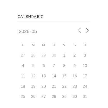
CALENDARIO
L
M
M
J
V
S
D
27
28
29
30
1
2
3
4
5
6
7
8
9
10
11
12
13
14
15
16
17
18
19
20
21
22
23
24
25
26
27
28
29
30
31