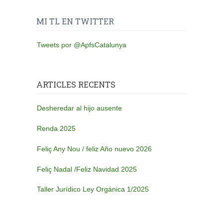
MI TL EN TWITTER
Tweets por @ApfsCatalunya
ARTICLES RECENTS
Desheredar al hijo ausente
Renda 2025
Feliç Any Nou / feliz Año nuevo 2026
Feliç Nadal /Feliz Navidad 2025
Taller Jurídico Ley Orgánica 1/2025