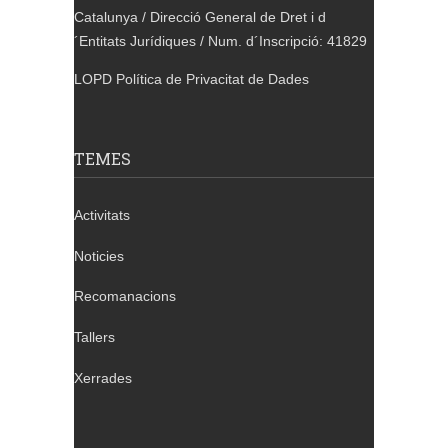
Catalunya / Direcció General de Dret i d
´Entitats Jurídiques / Num. d´Inscripció: 41829
LOPD Política de Privacitat de Dades
TEMES
Activitats
Noticies
Recomanacions
Tallers
Xerrades