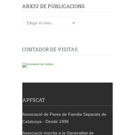
ARXIU DE PUBLICACIONS
Arxiu
de
publicacions
CONTADOR DE VISITAS
APFSCAT
Associació de Pares de Familia Separats de
Catalunya - Desde 1996
Associació inscrita a la Generalitat de