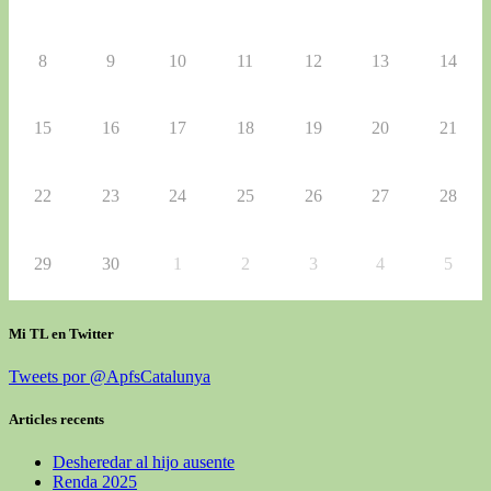
8
9
10
11
12
13
14
15
16
17
18
19
20
21
22
23
24
25
26
27
28
29
30
1
2
3
4
5
Mi TL en Twitter
Tweets por @ApfsCatalunya
Articles recents
Desheredar al hijo ausente
Renda 2025