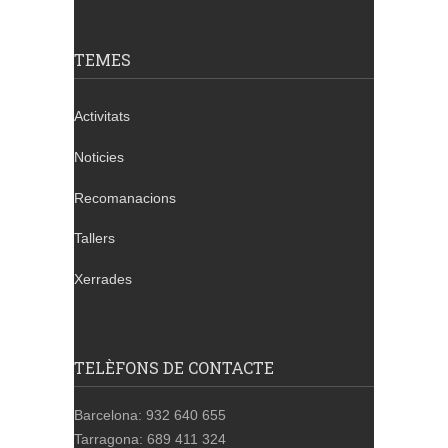
TEMES
Activitats
Noticies
Recomanacions
Tallers
Xerrades
TELÈFONS DE CONTACTE
Barcelona: 932 640 655
Tarragona: 689 411 324