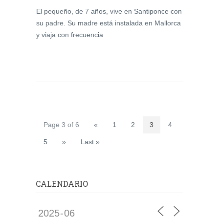
El pequeño, de 7 años, vive en Santiponce con
su padre. Su madre está instalada en Mallorca
y viaja con frecuencia
Page 3 of 6
«
1
2
3
4
5
»
Last »
CALENDARIO