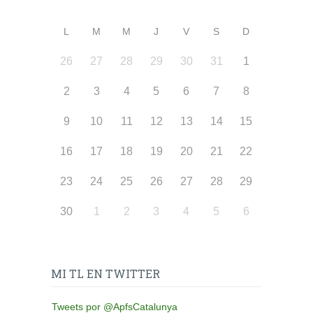
L
M
M
J
V
S
D
26
27
28
29
30
31
1
2
3
4
5
6
7
8
9
10
11
12
13
14
15
16
17
18
19
20
21
22
23
24
25
26
27
28
29
30
1
2
3
4
5
6
MI TL EN TWITTER
Tweets por @ApfsCatalunya