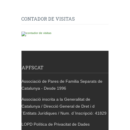
publicacions
CONTADOR DE VISITAS
APFSCAT
Associació de Pares de Familia Separats de
Catalunya - Desde 1996
Associació inscrita a la Generalitat de
Catalunya / Direcció General de Dret i d
´Entitats Jurídiques / Num. d´Inscripció: 41829
LOPD Política de Privacitat de Dades