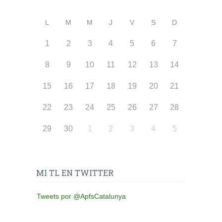
L
M
M
J
V
S
D
1
2
3
4
5
6
7
8
9
10
11
12
13
14
15
16
17
18
19
20
21
22
23
24
25
26
27
28
29
30
1
2
3
4
5
MI TL EN TWITTER
Tweets por @ApfsCatalunya