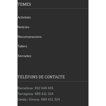
TEMES
Activitats
Noticies
Recomanacions
Tallers
Xerrades
TELÈFONS DE CONTACTE
Barcelona: 932 640 655
Tarragona: 689 411 324
Lleida i Girona: 689 411 324