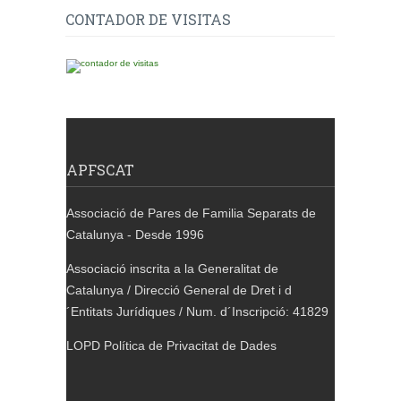
CONTADOR DE VISITAS
APFSCAT
Associació de Pares de Familia Separats de
Catalunya - Desde 1996
Associació inscrita a la Generalitat de
Catalunya / Direcció General de Dret i d
´Entitats Jurídiques / Num. d´Inscripció: 41829
LOPD Política de Privacitat de Dades