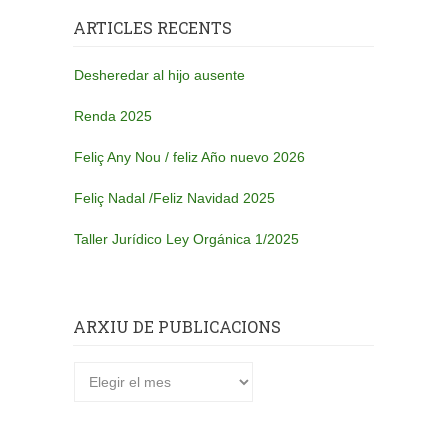
ARTICLES RECENTS
Desheredar al hijo ausente
Renda 2025
Feliç Any Nou / feliz Año nuevo 2026
Feliç Nadal /Feliz Navidad 2025
Taller Jurídico Ley Orgánica 1/2025
ARXIU DE PUBLICACIONS
Arxiu
de
publicacions