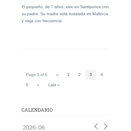
El pequeño, de 7 años, vive en Santiponce con
su padre. Su madre está instalada en Mallorca
y viaja con frecuencia
Page 3 of 6
«
1
2
3
4
5
»
Last »
CALENDARIO