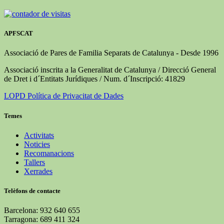
APFSCAT
Associació de Pares de Familia Separats de Catalunya - Desde 1996
Associació inscrita a la Generalitat de Catalunya / Direcció General
de Dret i d´Entitats Jurídiques / Num. d´Inscripció: 41829
LOPD Política de Privacitat de Dades
Temes
Activitats
Noticies
Recomanacions
Tallers
Xerrades
Telèfons de contacte
Barcelona: 932 640 655
Tarragona: 689 411 324