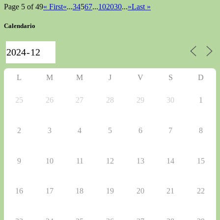
Page 5 of 49
« First
«
...
3
4
5
6
7
...
10
20
30
...
»
Last »
Calendario
L
M
M
J
V
S
D
25
26
27
28
29
30
1
2
3
4
5
6
7
8
9
10
11
12
13
14
15
16
17
18
19
20
21
22