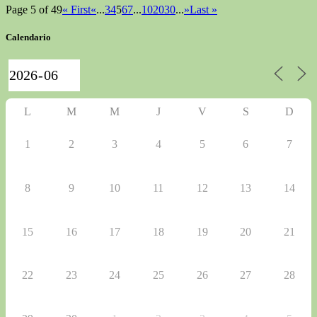
Page 5 of 49
« First
«
...
3
4
5
6
7
...
10
20
30
...
»
Last »
Calendario
L
M
M
J
V
S
D
1
2
3
4
5
6
7
8
9
10
11
12
13
14
15
16
17
18
19
20
21
22
23
24
25
26
27
28