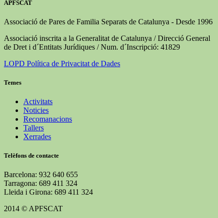
APFSCAT
Associació de Pares de Familia Separats de Catalunya - Desde 1996
Associació inscrita a la Generalitat de Catalunya / Direcció General
de Dret i d´Entitats Jurídiques / Num. d´Inscripció: 41829
LOPD Política de Privacitat de Dades
Temes
Activitats
Noticies
Recomanacions
Tallers
Xerrades
Telèfons de contacte
Barcelona: 932 640 655
Tarragona: 689 411 324
Lleida i Girona: 689 411 324
2014 © APFSCAT