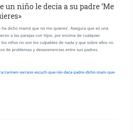
 un niño le decía a su padre ‘Me
Me ha dicho mamá que no me quieres'. Asegura que es una
erzo a las parejas con hijos, por encima de cualquier
los niños no son los culpables de nada y que sobre ellos no
ados de problemas y desavenencias entre sus padres.
bra/carmen-serrano-escuch-que-nio-deca-padre-dicho-mam-que-