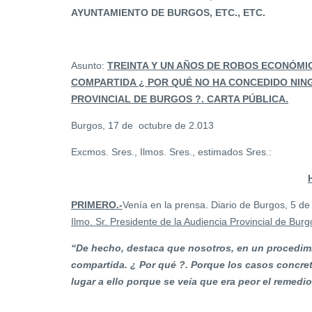
AYUNTAMIENTO DE BURGOS, ETC., ETC.
Asunto:
TREINTA Y UN AÑOS DE ROBOS ECONÓMIC
COMPARTIDA ¿ POR QUÉ NO HA CONCEDIDO NIN
PROVINCIAL DE BURGOS ?. CARTA PÚBLICA.
Burgos, 17 de octubre de 2.013
Excmos. Sres., Ilmos. Sres., estimados Sres.:
PRIMERO.-
Venía en la prensa. Diario de Burgos, 5 de
Ilmo. Sr. Presidente de la Audiencia Provincial de Burg
“De hecho, destaca que nosotros, en un procedi
compartida. ¿ Por qué ?. Porque los casos concret
lugar a ello porque se veía que era peor el remedi