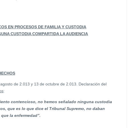
OS EN PROCESOS DE FAMILIA Y CUSTODIA
GUNA CUSTODIA COMPARTIDA LA AUDIENCIA
HECHOS
 agosto de 2.013 y 13 de octubre de 2.013. Declaración del
os
:
miento contencioso, no hemos señalado ninguna custodia
os, que es lo que dice el Tribunal Supremo, no daban
o que la enfermedad”.