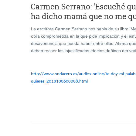
Carmen Serrano: ‘Escuché que
La escritora Carmen Serrano nos habla de su libro '
obra comprometida en la que pide implicación y el esfu
desavenencia que pueda haber entre ellos. Afirma que 
deben recaer los injustificados efectos dañinos deriv
http://www.ondacero.es/audios-online/te-doy-mi-pala
quieres_2013100600008.html