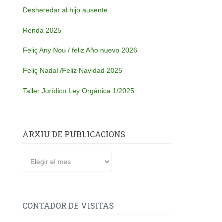
Desheredar al hijo ausente
Renda 2025
Feliç Any Nou / feliz Año nuevo 2026
Feliç Nadal /Feliz Navidad 2025
Taller Jurídico Ley Orgánica 1/2025
ARXIU DE PUBLICACIONS
Arxiu
de
publicacions
CONTADOR DE VISITAS