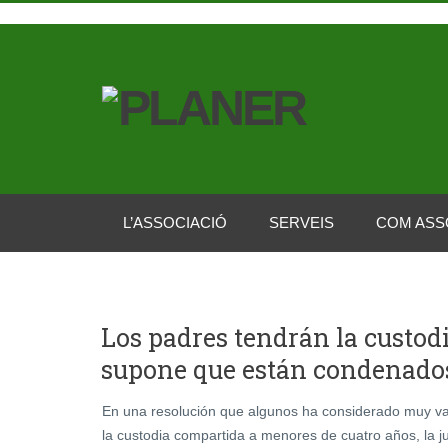
L’ASSOCIACIÓ
SERVEIS
COM ASS
Los padres tendrán la custod
supone que están condenados
En una resolución que algunos ha considerado muy va
la custodia compartida a menores de cuatro años, la j