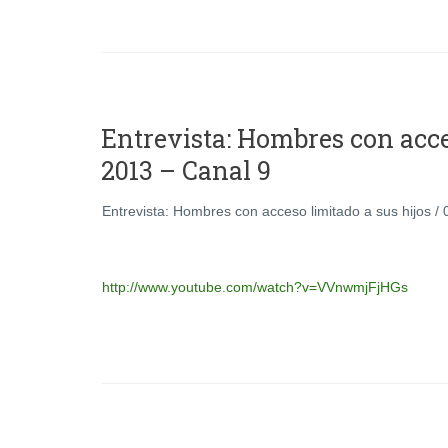
Entrevista: Hombres con acces
2013 – Canal 9
Entrevista: Hombres con acceso limitado a sus hijos /
http://www.youtube.com/watch?v=VVnwmjFjHGs