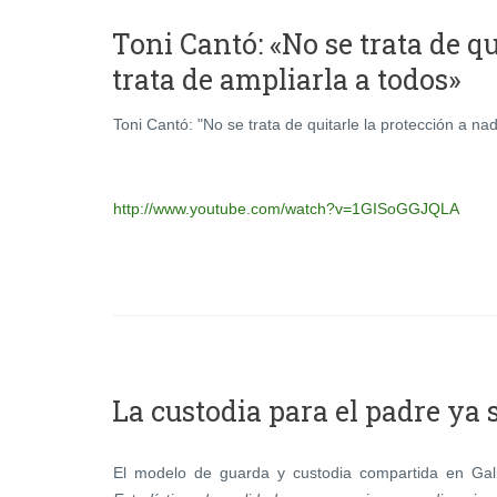
Toni Cantó: «No se trata de qu
trata de ampliarla a todos»
Toni Cantó: "No se trata de quitarle la protección a nad
http://www.youtube.com/watch?v=1GISoGGJQLA
La custodia para el padre ya 
El modelo de guarda y custodia compartida en Galic