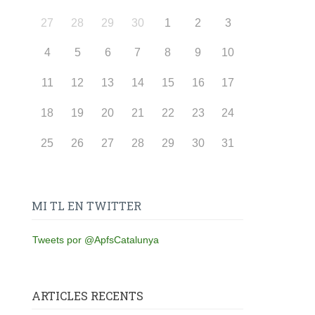
27
28
29
30
1
2
3
4
5
6
7
8
9
10
11
12
13
14
15
16
17
18
19
20
21
22
23
24
25
26
27
28
29
30
31
MI TL EN TWITTER
Tweets por @ApfsCatalunya
ARTICLES RECENTS