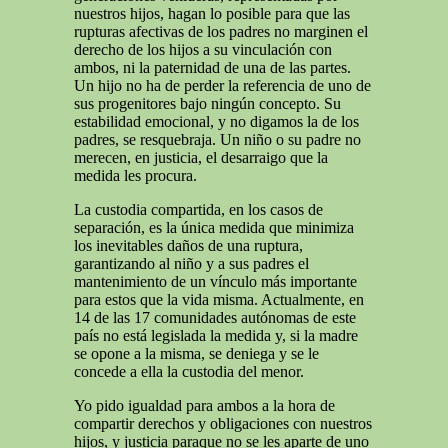
nuestros hijos, hagan lo posible para que las
rupturas afectivas de los padres no marginen el
derecho de los hijos a su vinculación con
ambos, ni la paternidad de una de las partes.
Un hijo no ha de perder la referencia de uno de
sus progenitores bajo ningún concepto. Su
estabilidad emocional, y no digamos la de los
padres, se resquebraja. Un niño o su padre no
merecen, en justicia, el desarraigo que la
medida les procura.
La custodia compartida, en los casos de
separación, es la única medida que minimiza
los inevitables daños de una ruptura,
garantizando al niño y a sus padres el
mantenimiento de un vínculo más importante
para estos que la vida misma. Actualmente, en
14 de las 17 comunidades autónomas de este
país no está legislada la medida y, si la madre
se opone a la misma, se deniega y se le
concede a ella la custodia del menor.
Yo pido igualdad para ambos a la hora de
compartir derechos y obligaciones con nuestros
hijos, y justicia paraque no se les aparte de uno