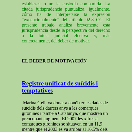
establezca o no la custodia compartida. La
citada jurisprudencia puntualiza, igualmente,
cómo ha de interpretarse la expresión
“excepcionalmente” del artículo 92.8 CC. El
presente trabajo analiza brevemente esta
jurisprudencia desde la perspectiva del derecho
a la tutela judicial efectiva y, más
concretamente, del deber de motivar.
EL DEBER DE MOTIVACIÓN
Registre unificat de suïcidis i
temptatives
Marina Geli, va donar a conèixer les dades de
suïcidis dels darrers anys a les comarques
gironines i també a Catalunya, que mostren un
preocupant augment. El 2007 les xifres a
comarques gironines se situaven en un 11,9
mentre que el 2003 es va arribar al 16,5% dels