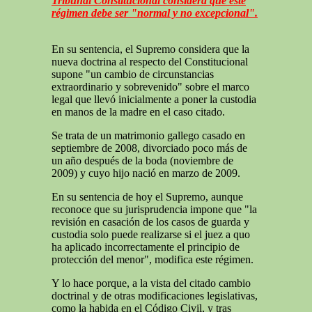
Tribunal Constitucional considera que este
régimen debe ser "normal y no excepcional".
En su sentencia, el Supremo considera que la
nueva doctrina al respecto del Constitucional
supone "un cambio de circunstancias
extraordinario y sobrevenido" sobre el marco
legal que llevó inicialmente a poner la custodia
en manos de la madre en el caso citado.
Se trata de un matrimonio gallego casado en
septiembre de 2008, divorciado poco más de
un año después de la boda (noviembre de
2009) y cuyo hijo nació en marzo de 2009.
En su sentencia de hoy el Supremo, aunque
reconoce que su jurisprudencia impone que "la
revisión en casación de los casos de guarda y
custodia solo puede realizarse si el juez a quo
ha aplicado incorrectamente el principio de
protección del menor", modifica este régimen.
Y lo hace porque, a la vista del citado cambio
doctrinal y de otras modificaciones legislativas,
como la habida en el Código Civil, y tras