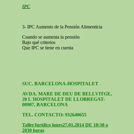
IPC
3- IPC Aumento de la Pensión Alimenticia
Cuando se aumenta la pensión
Bajo qué criterios
Que IPC se tiene en cuenta
SUC. BARCELONA-HOSPITALET
AVDA. MARE DE DEU DE BELLVITGE,
20 L´HOSPITALET DE LLOBREGAT-
08907, BARCELONA
TEL. CONTACTO: 932640655
Taller
Jurídico lunes
27.01.2014 DE 18:30 a
2030 horas