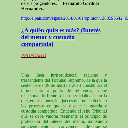
de sus progenitores.—
Fernando Gordillo
Hernández.
http://elpais.com/elpais/2014/01/01/opinion/1388595542_
¿A quién quieres más? (Interés
del menor y custodia
compartida)
PROPÓSITO
Una línea jurisprudencial reciente y
trascendente del Tribunal Supremo, de la que la
sentencia de 29 de abril de 2013 constituiría el
último hito o punto de referencia, viene
reaccionando frente a la superficialidad con la
que, en ocasiones, los jueces de familia deciden
los procesos en que se discute la guarda y
custodia compartida. Entiende el Alto Tribunal
que se debe valorar realmente el principio de
protección del interés del menor, motivando
suficientemente la conveniencia de que se