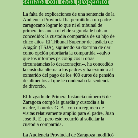
semana con cada progenitor
La falta de explicaciones de una sentencia de la
Audiencia Provincial ha permitido a un padre
zaragozano lograr lo que ni el tribunal de
primera instancia ni el de segunda le habían
concedido: la custodia compartida de su hijo de
cinco años. El Tribunal Superior de Justicia de
Aragón (TSJA), siguiendo su doctrina de dar
como opción prioritaria la compartida --salvo
que los informes psicológicos u otras
circunstancias lo desaconsejen--, ha concedido
la custodia alterna a los padres y ha eximido al
exmarido del pago de los 400 euros de pensión
de alimentos al que le condenaba la sentencia
de divorcio.
El Juzgado de Primera Instancia número 6 de
Zaragoza otorgó la guardia y custodia a la
madre, Lourdes G. A., con un régimen de
visitas relativamente amplio para el padre, Juan
José R. E., pero este recurrió al solicitar la
custodia compartida.
La Audiencia Provincial de Zaragoza modificó