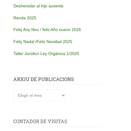
Desheredar al hijo ausente
Renda 2025
Feliç Any Nou / feliz Año nuevo 2026
Feliç Nadal /Feliz Navidad 2025
Taller Jurídico Ley Orgánica 1/2025
ARXIU DE PUBLICACIONS
Arxiu
de
publicacions
CONTADOR DE VISITAS