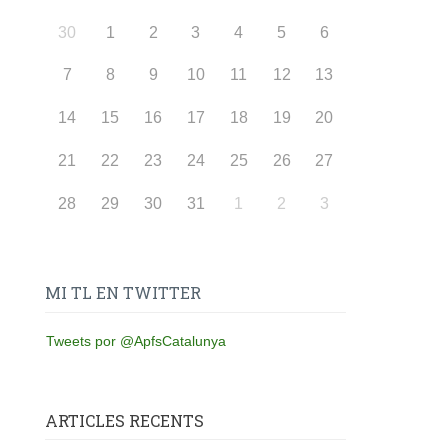
30
1
2
3
4
5
6
7
8
9
10
11
12
13
14
15
16
17
18
19
20
21
22
23
24
25
26
27
28
29
30
31
1
2
3
MI TL EN TWITTER
Tweets por @ApfsCatalunya
ARTICLES RECENTS