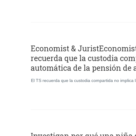
Economist & JuristEconomi
recuerda que la custodia com
automática de la pensión de 
El TS recuerda que la custodia compartida no implica 
Investigan por qué una niña d