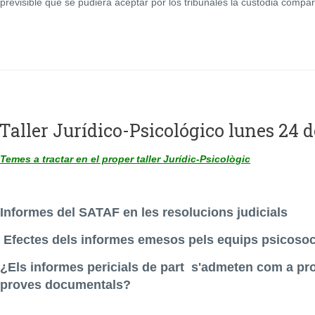
previsible que se pudiera aceptar por los tribunales la custodia compart
Taller Jurídico-Psicológico lunes 24 d
Temes a tractar en el proper taller Jurídic-Psicològic
Informes del SATAF en les resolucions judicials
Efectes dels informes emesos pels equips psicosoc
¿Els informes pericials de part s'admeten com a pr
proves documentals?