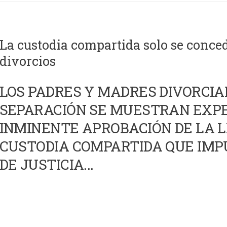
La custodia compartida solo se conced
divorcios
LOS PADRES Y MADRES DIVORCIA
SEPARACIÓN SE MUESTRAN EXP
INMINENTE APROBACIÓN DE LA 
CUSTODIA COMPARTIDA QUE IMP
DE JUSTICIA...