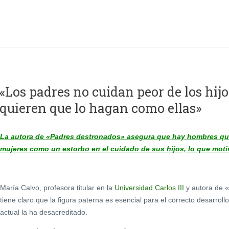
«Los padres no cuidan peor de los hijo
quieren que lo hagan como ellas»
La autora de «Padres destronados» asegura que hay hombres qu
mujeres como un estorbo en el cuidado de sus hijos, lo que moti
María Calvo, profesora titular en la
Universidad Carlos III
y autora de «
tiene claro que la figura paterna es esencial para el correcto desarrol
actual la ha desacreditado.