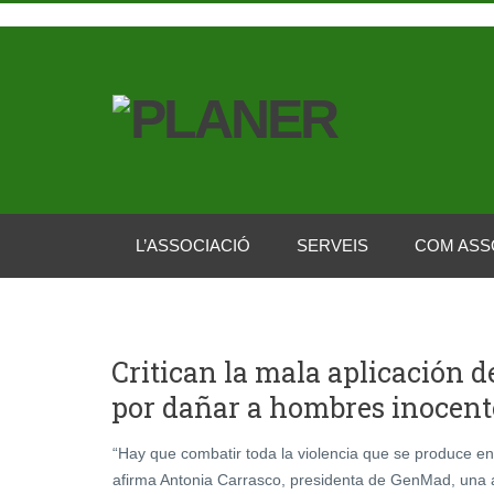
L’ASSOCIACIÓ
SERVEIS
COM ASS
Critican la mala aplicación d
por dañar a hombres inocent
“Hay que combatir toda la violencia que se produce en 
afirma Antonia Carrasco, presidenta de GenMad, una 