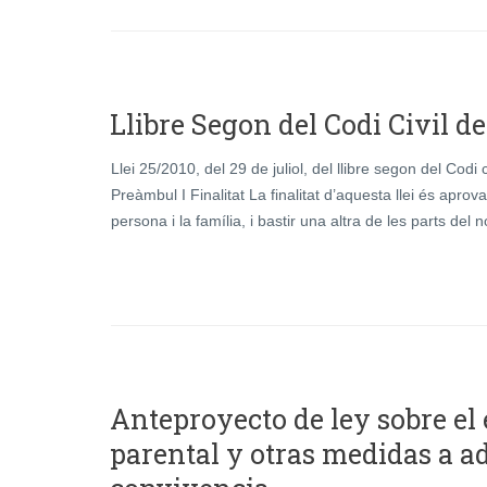
Llibre Segon del Codi Civil d
Llei 25/2010, del 29 de juliol, del llibre segon del Codi 
Preàmbul I Finalitat La finalitat d’aquesta llei és aprova
persona i la família, i bastir una altra de les parts del 
Anteproyecto de ley sobre el 
parental y otras medidas a ad