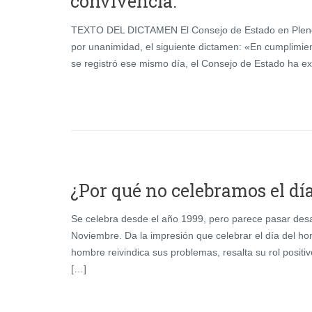
convivencia.
TEXTO DEL DICTAMEN El Consejo de Estado en Pleno, en
por unanimidad, el siguiente dictamen: «En cumplimien
se registró ese mismo día, el Consejo de Estado ha e
¿Por qué no celebramos el dí
Se celebra desde el año 1999, pero parece pasar desap
Noviembre. Da la impresión que celebrar el día del ho
hombre reivindica sus problemas, resalta su rol positi
[…]