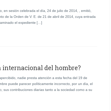
 sesión celebrada el día, 24 de julio de 2014, , emitió,
to de la Orden de V. E. de 21 de abril de 2014, cuya entrada
xaminado el expediente […]
a internacional del hombre?
ercibido, nadie presta atención a esta fecha del 19 de
mbre puede parecer políticamente incorrecto, por un día, el
vo, sus contribuciones diarias tanto a la sociedad como a su