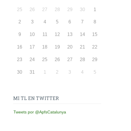
25
26
27
28
29
30
1
2
3
4
5
6
7
8
9
10
11
12
13
14
15
16
17
18
19
20
21
22
23
24
25
26
27
28
29
30
31
1
2
3
4
5
MI TL EN TWITTER
Tweets por @ApfsCatalunya