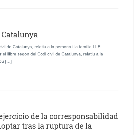
e Catalunya
civil de Catalunya, relatiu a la persona i la família LLEI
r el llibre segon del Codi civil de Catalunya, relatiu a la
nou […]
ejercicio de la corresponsabilidad
optar tras la ruptura de la