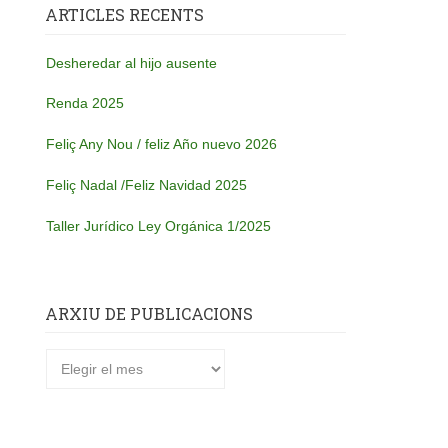
ARTICLES RECENTS
Desheredar al hijo ausente
Renda 2025
Feliç Any Nou / feliz Año nuevo 2026
Feliç Nadal /Feliz Navidad 2025
Taller Jurídico Ley Orgánica 1/2025
ARXIU DE PUBLICACIONS
Arxiu
de
publicacions