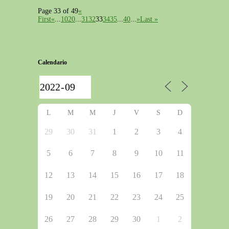
Page 33 of 49
«
First
«
...
10
20
...
31
32
33
34
35
...
40
...
»
Last »
Calendario
L
M
M
J
V
S
D
29
30
31
1
2
3
4
5
6
7
8
9
10
11
12
13
14
15
16
17
18
19
20
21
22
23
24
25
26
27
28
29
30
1
2