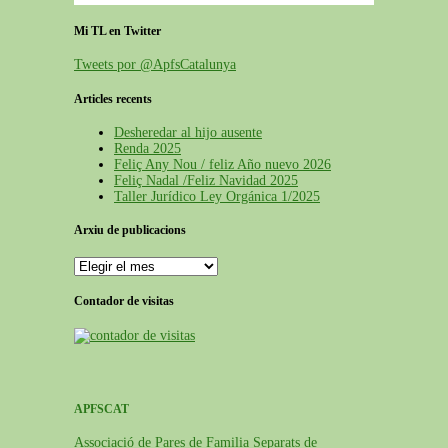
Mi TL en Twitter
Tweets por @ApfsCatalunya
Articles recents
Desheredar al hijo ausente
Renda 2025
Feliç Any Nou / feliz Año nuevo 2026
Feliç Nadal /Feliz Navidad 2025
Taller Jurídico Ley Orgánica 1/2025
Arxiu de publicacions
Arxiu
de
publicacions
Contador de visitas
APFSCAT
Associació de Pares de Familia Separats de