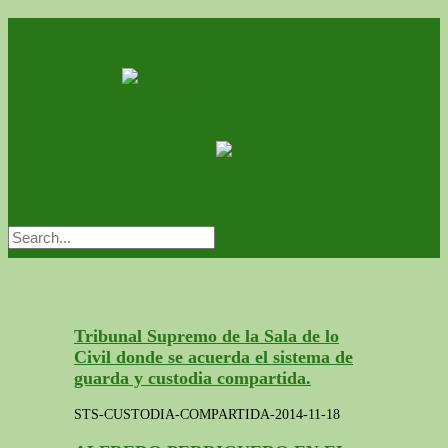
Tribunal Supremo de la Sala de lo
Civil donde se acuerda el sistema de
guarda y custodia compartida.
STS-CUSTODIA-COMPARTIDA-2014-11-18