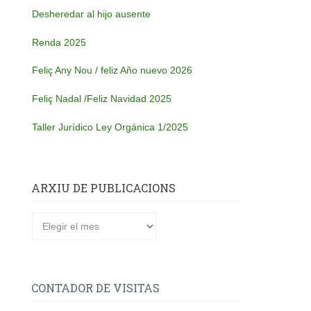
Desheredar al hijo ausente
Renda 2025
Feliç Any Nou / feliz Año nuevo 2026
Feliç Nadal /Feliz Navidad 2025
Taller Jurídico Ley Orgánica 1/2025
ARXIU DE PUBLICACIONS
Arxiu
de
publicacions
CONTADOR DE VISITAS