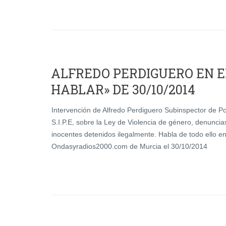
ALFREDO PERDIGUERO EN 
HABLAR» DE 30/10/2014
Intervención de Alfredo Perdiguero Subinspector de Poli
S.I.P.E, sobre la Ley de Violencia de género, denunci
inocentes detenidos ilegalmente. Habla de todo ello 
Ondasyradios2000.com de Murcia el 30/10/2014