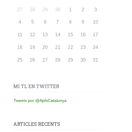
27
28
29
30
1
2
3
4
5
6
7
8
9
10
11
12
13
14
15
16
17
18
19
20
21
22
23
24
25
26
27
28
29
30
31
MI TL EN TWITTER
Tweets por @ApfsCatalunya
ARTICLES RECENTS