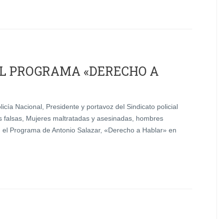
EL PROGRAMA «DERECHO A
cía Nacional, Presidente y portavoz del Sindicato policial
as falsas, Mujeres maltratadas y asesinadas, hombres
en el Programa de Antonio Salazar, «Derecho a Hablar» en