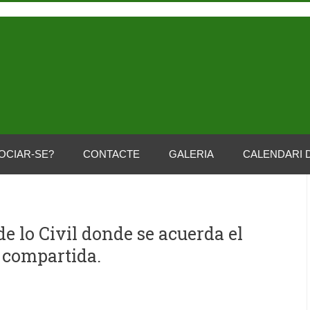
OCIAR-SE?
CONTACTE
GALERIA
CALENDARI 
e lo Civil donde se acuerda el
 compartida.