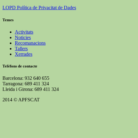
LOPD Política de Privacitat de Dades
Temes
Activitats
Noticies
Recomanacions
Tallers
Xerrades
Telèfons de contacte
Barcelona: 932 640 655
Tarragona: 689 411 324
Lleida i Girona: 689 411 324
2014 © APFSCAT