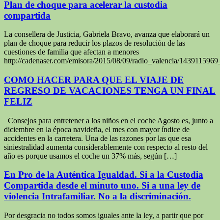
Plan de choque para acelerar la custodia
compartida
La consellera de Justicia, Gabriela Bravo, avanza que elaborará un
plan de choque para reducir los plazos de resolución de las
cuestiones de familia que afectan a menores
http://cadenaser.com/emisora/2015/08/09/radio_valencia/143911596
COMO HACER PARA QUE EL VIAJE DE
REGRESO DE VACACIONES TENGA UN FINAL
FELIZ
Consejos para entretener a los niños en el coche Agosto es, junto a
diciembre en la época navideña, el mes con mayor índice de
accidentes en la carretera. Una de las razones por las que esa
siniestralidad aumenta considerablemente con respecto al resto del
año es porque usamos el coche un 37% más, según […]
En Pro de la Auténtica Igualdad. Si a la Custodia
Compartida desde el minuto uno. Si a una ley de
violencia Intrafamiliar. No a la discriminación.
Por desgracia no todos somos iguales ante la ley, a partir que por