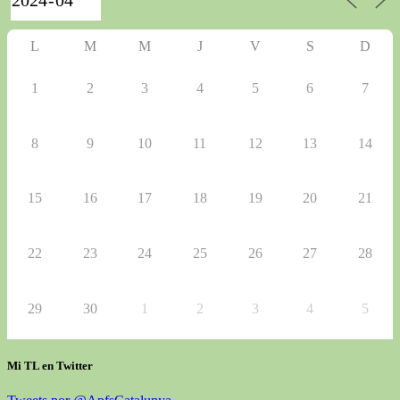
L
M
M
J
V
S
D
1
2
3
4
5
6
7
8
9
10
11
12
13
14
15
16
17
18
19
20
21
22
23
24
25
26
27
28
29
30
1
2
3
4
5
Mi TL en Twitter