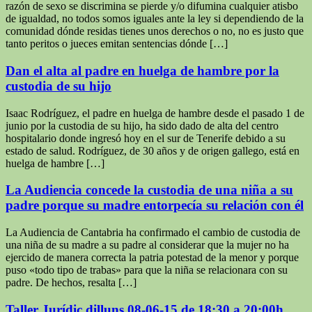
razón de sexo se discrimina se pierde y/o difumina cualquier atisbo
de igualdad, no todos somos iguales ante la ley si dependiendo de la
comunidad dónde residas tienes unos derechos o no, no es justo que
tanto peritos o jueces emitan sentencias dónde […]
Dan el alta al padre en huelga de hambre por la
custodia de su hijo
Isaac Rodríguez, el padre en huelga de hambre desde el pasado 1 de
junio por la custodia de su hijo, ha sido dado de alta del centro
hospitalario donde ingresó hoy en el sur de Tenerife debido a su
estado de salud. Rodríguez, de 30 años y de origen gallego, está en
huelga de hambre […]
La Audiencia concede la custodia de una niña a su
padre porque su madre entorpecía su relación con él
La Audiencia de Cantabria ha confirmado el cambio de custodia de
una niña de su madre a su padre al considerar que la mujer no ha
ejercido de manera correcta la patria potestad de la menor y porque
puso «todo tipo de trabas» para que la niña se relacionara con su
padre. De hechos, resalta […]
Taller Jurídic dilluns 08-06-15 de 18:30 a 20:00h.