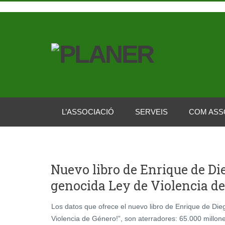
L’ASSOCIACIÓ
SERVEIS
COM ASS
Nuevo libro de Enrique de Di
genocida Ley de Violencia de
Los datos que ofrece el nuevo libro de Enrique de Di
Violencia de Género!”, son aterradores: 65.000 millon