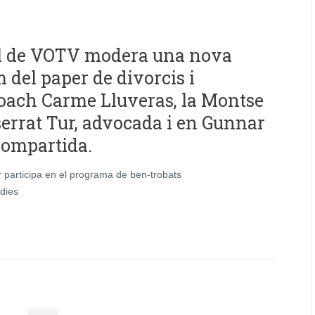
ol de VOTV modera una nova
 del paper de divorcis i
coach Carme Lluveras, la Montse
errat Tur, advocada i en Gunnar
compartida.
participa en el programa de ben-trobats
odies