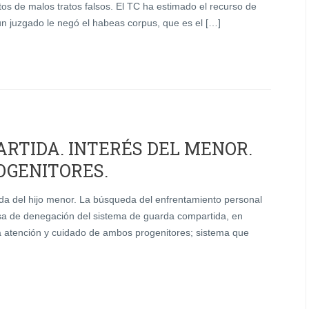
tos de malos tratos falsos. El TC ha estimado el recurso de
 juzgado le negó el habeas corpus, que es el […]
RTIDA. INTERÉS DEL MENOR.
OGENITORES.
da del hijo menor. La búsqueda del enfrentamiento personal
a de denegación del sistema de guarda compartida, en
la atención y cuidado de ambos progenitores; sistema que