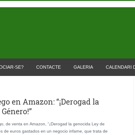
OCIAR-SE?
CONTACTE
GALERIA
CALENDARI 
ego en Amazon: “¡Derogad la
 Género!”
ego, de venta en Amazon, “¡Derogad la genocida Ley de
es de euros gastados en un negocio infame, que trata de