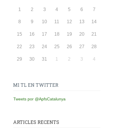
1
2
3
4
5
6
7
8
9
10
11
12
13
14
15
16
17
18
19
20
21
22
23
24
25
26
27
28
29
30
31
1
2
3
4
MI TL EN TWITTER
Tweets por @ApfsCatalunya
ARTICLES RECENTS