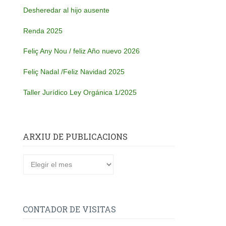
Desheredar al hijo ausente
Renda 2025
Feliç Any Nou / feliz Año nuevo 2026
Feliç Nadal /Feliz Navidad 2025
Taller Jurídico Ley Orgánica 1/2025
ARXIU DE PUBLICACIONS
Arxiu
de
publicacions
CONTADOR DE VISITAS