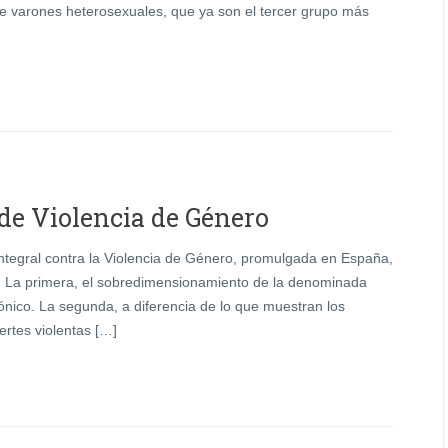
e varones heterosexuales, que ya son el tercer grupo más
 de Violencia de Género
ntegral contra la Violencia de Género, promulgada en España,
. La primera, el sobredimensionamiento de la denominada
nico. La segunda, a diferencia de lo que muestran los
rtes violentas […]