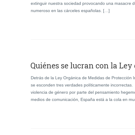
extinguir nuestra sociedad provocando una masacre d
numeroso en las cárceles españolas. […]
Quiénes se lucran con la Ley
Detrás de la Ley Orgánica de Medidas de Protección I
se esconden tres verdades políticamente incorrectas
violencia de género por parte del pensamiento hegemó
medios de comunicación, España está a la cola en mue