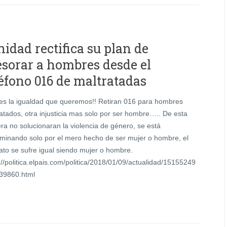
idad rectifica su plan de
esorar a hombres desde el
léfono 016 de maltratadas
es la igualdad que queremos!! Retiran 016 para hombres
atados, otra injusticia mas solo por ser hombre….. De esta
a no solucionaran la violencia de género, se está
iminando solo por el mero hecho de ser mujer o hombre, el
ato se sufre igual siendo mujer o hombre.
://politica.elpais.com/politica/2018/01/09/actualidad/15155249
39860.html