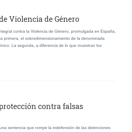
 de Violencia de Género
ntegral contra la Violencia de Género, promulgada en España,
 La primera, el sobredimensionamiento de la denominada
nico. La segunda, a diferencia de lo que muestran los
 protección contra falsas
o una sentencia que rompe la indefensión de las detenciones