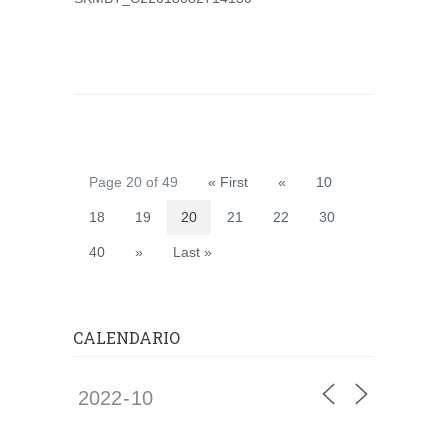
Page 20 of 49
« First
«
10
18
19
20
21
22
30
40
»
Last »
CALENDARIO