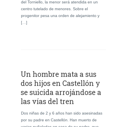
del Torniello, la menor será atendida en un
centro tutelado de menores. Sobre el
progenitor pesa una orden de alejamiento y
[…]
Un hombre mata a sus
dos hijos en Castellón y
se suicida arrojándose a
las vías del tren
Dos niñas de 2 y 6 años han sido asesinadas
por su padre en Castellón. Han muerto de
varias puñaladas en casa de su padre, que