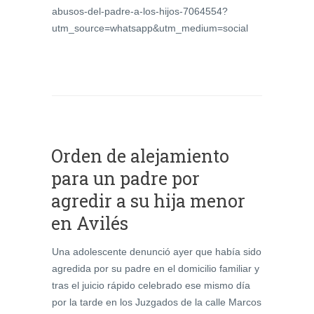
abusos-del-padre-a-los-hijos-7064554?
utm_source=whatsapp&utm_medium=social
Orden de alejamiento
para un padre por
agredir a su hija menor
en Avilés
Una adolescente denunció ayer que había sido
agredida por su padre en el domicilio familiar y
tras el juicio rápido celebrado ese mismo día
por la tarde en los Juzgados de la calle Marcos