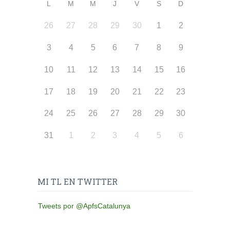
L
M
M
J
V
S
D
26
27
28
29
30
1
2
3
4
5
6
7
8
9
10
11
12
13
14
15
16
17
18
19
20
21
22
23
24
25
26
27
28
29
30
31
1
2
3
4
5
6
MI TL EN TWITTER
Tweets por @ApfsCatalunya