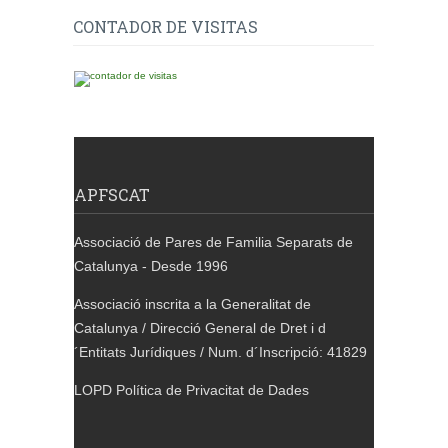
CONTADOR DE VISITAS
APFSCAT
Associació de Pares de Familia Separats de
Catalunya - Desde 1996
Associació inscrita a la Generalitat de
Catalunya / Direcció General de Dret i d
´Entitats Jurídiques / Num. d´Inscripció: 41829
LOPD Política de Privacitat de Dades