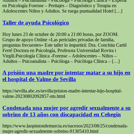
Adultos – Psicoanalista – Psicòloga – Psicòloga Clínica – Experta
en Psicología Forense – Peritajes – Diagnóstico y Terapia en
Adolescentes Niños y Adultos. Se ruega puntualidad Hotel […]
Taller de ayuda Psicológico
Hoy lunes 23 de octubre de 20:00 a 21:00 horas, por ZOOM.
Grupo de apoyo Online «Las periciales privadas de familia,
preguntas frecuentes» Este taller lo impartirá: Dra. Conchita Cartil
Ferré Doctora en Psicología, Profesora Universidad Rovira i
Virgili.Psicología Clínica -Forense – Adolescentes – Niños –
Adultos – Psicoanalista – Psicòloga – Psicòloga Clínica – […]
A prisión una madre por intentar matar a su hijo en
el hospital de Valme de Sevilla
https://sevilla.abc.es/sevilla/prision-madre-intentar-hijo-hospital-
valme-20230802092857-nts.html
Condenada una mujer por agredir sexualmente a su
sobrino de 13 años con discapacidad en Cehegín
https://www.laopiniondemurcia.es/sucesos/2023/08/25/condenada-
mujer-agredir-sexualmente-sobrino-91305410.html