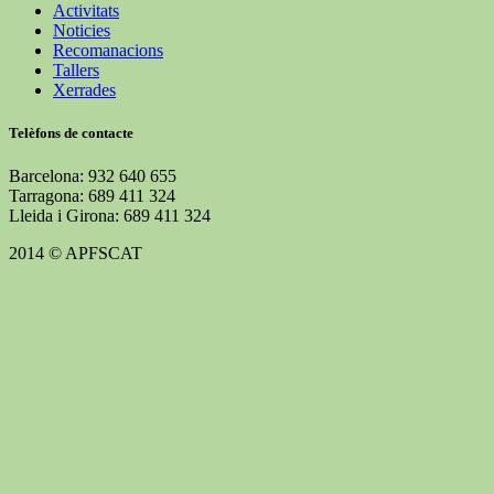
Activitats
Noticies
Recomanacions
Tallers
Xerrades
Telèfons de contacte
Barcelona: 932 640 655
Tarragona: 689 411 324
Lleida i Girona: 689 411 324
2014 © APFSCAT