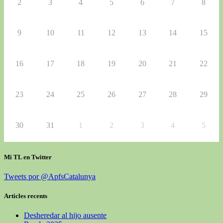
2
3
4
5
6
7
8
9
10
11
12
13
14
15
16
17
18
19
20
21
22
23
24
25
26
27
28
29
30
31
1
2
3
4
5
Mi TL en Twitter
Tweets por @ApfsCatalunya
Articles recents
Desheredar al hijo ausente