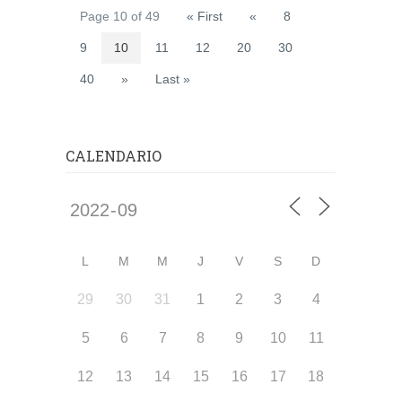
Page 10 of 49
« First
«
8
9
10
11
12
20
30
40
»
Last »
CALENDARIO
L
M
M
J
V
S
D
29
30
31
1
2
3
4
5
6
7
8
9
10
11
12
13
14
15
16
17
18