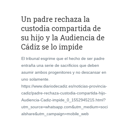
Un padre rechaza la
custodia compartida de
su hijo y la Audiencia de
Cádiz se lo impide
El tribunal esgrime que el hecho de ser padre
entraña una serie de sacrificios que deben
asumir ambos progenitores y no descansar en
uno solamente.
https://www.diariodecadiz.es/noticias-provincia-
cadiz/padre-rechaza-custodia-compartida-hijo-
Audiencia-Cadiz-impide_0_1552945215.html?
utm_source=whatsapp.com&utm_medium=soci
alshare&utm_campaign=mobile_web