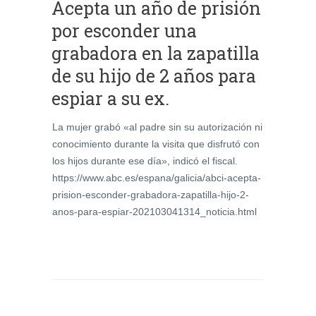
Acepta un año de prisión
por esconder una
grabadora en la zapatilla
de su hijo de 2 años para
espiar a su ex.
La mujer grabó «al padre sin su autorización ni
conocimiento durante la visita que disfrutó con
los hijos durante ese día», indicó el fiscal.
https://www.abc.es/espana/galicia/abci-acepta-
prision-esconder-grabadora-zapatilla-hijo-2-
anos-para-espiar-202103041314_noticia.html