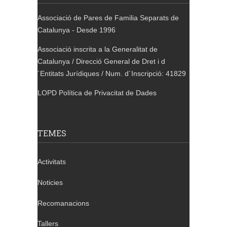
Associació de Pares de Familia Separats de
Catalunya - Desde 1996
Associació inscrita a la Generalitat de
Catalunya / Direcció General de Dret i d
´Entitats Jurídiques / Num. d´Inscripció: 41829
LOPD Política de Privacitat de Dades
TEMES
Activitats
Noticies
Recomanacions
Tallers