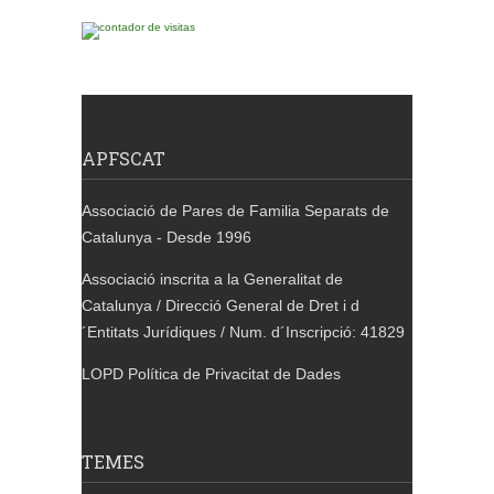
APFSCAT
Associació de Pares de Familia Separats de
Catalunya - Desde 1996
Associació inscrita a la Generalitat de
Catalunya / Direcció General de Dret i d
´Entitats Jurídiques / Num. d´Inscripció: 41829
LOPD Política de Privacitat de Dades
TEMES