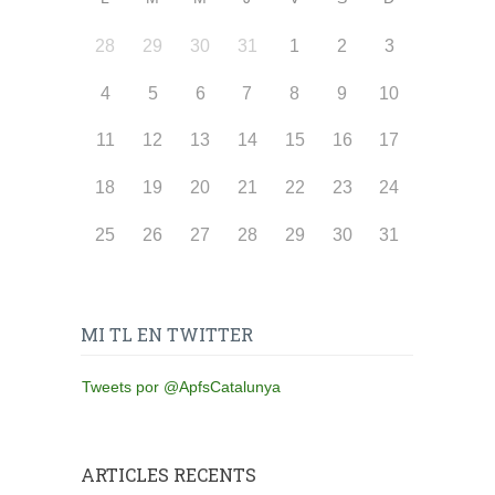
28
29
30
31
1
2
3
4
5
6
7
8
9
10
11
12
13
14
15
16
17
18
19
20
21
22
23
24
25
26
27
28
29
30
31
MI TL EN TWITTER
Tweets por @ApfsCatalunya
ARTICLES RECENTS