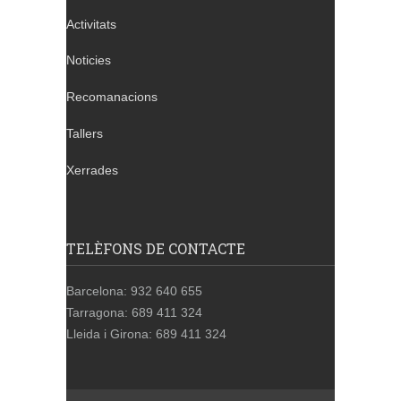
Activitats
Noticies
Recomanacions
Tallers
Xerrades
TELÈFONS DE CONTACTE
Barcelona: 932 640 655
Tarragona: 689 411 324
Lleida i Girona: 689 411 324